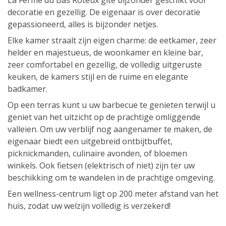
La Ferme du Bas Roteux gîte bijzonder geschikt voor
decoratie en gezellig. De eigenaar is over decoratie
gepassioneerd, alles is bijzonder netjes.
Elke kamer straalt zijn eigen charme: de eetkamer, zeer
helder en majestueus, de woonkamer en kleine bar,
zeer comfortabel en gezellig, de volledig uitgeruste
keuken, de kamers stijl en de ruime en elegante
badkamer.
Op een terras kunt u uw barbecue te genieten terwijl u
geniet van het uitzicht op de prachtige omliggende
valleien. Om uw verblijf nog aangenamer te maken, de
eigenaar biedt een uitgebreid ontbijtbuffet,
picknickmanden, culinaire avonden, of bloemen
winkels. Ook fietsen (elektrisch of niet) zijn ter uw
beschikking om te wandelen in de prachtige omgeving.
Een wellness-centrum ligt op 200 meter afstand van het
huis, zodat uw welzijn volledig is verzekerd!