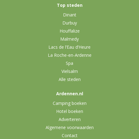
Top steden
Dinant
Durbuy
Houffalize
Malmedy
Lacs de l’Eau d’Heure
La Roche-en-Ardenne
Spa
Vielsalm
Alle steden
Ardennen.nl
Camping boeken
Hotel boeken
Adverteren
Algemene voorwaarden
Contact