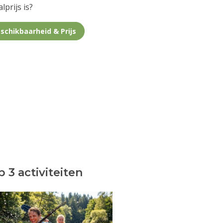
lprijs is?
schikbaarheid & Prijs
 3 activiteiten