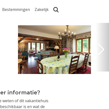
Bestemmingen
Zakelijk
Zoe
er informatie?
je weten of dit vakantiehuis
beschikbaar is en wat de