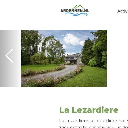
Activ
La Lezardiere
La Lezardiere la Lezardiere is e
zeer grote tuin met vijver. De 