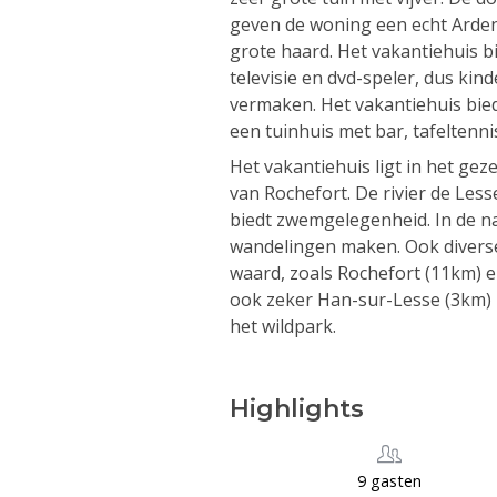
geven de woning een echt Arden
grote haard. Het vakantiehuis 
televisie en dvd-speler, dus kin
vermaken. Het vakantiehuis bie
een tuinhuis met bar, tafeltenn
Het vakantiehuis ligt in het gez
van Rochefort. De rivier de Les
biedt zwemgelegenheid. In de n
wandelingen maken. Ook diverse
waard, zoals Rochefort (11km) 
ook zeker Han-sur-Lesse (3km) 
het wildpark.
Highlights
9 gasten