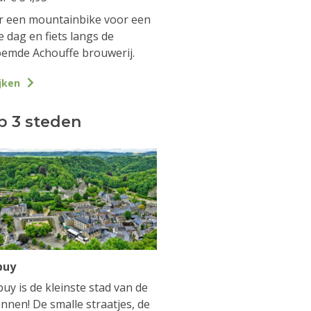
 een mountainbike voor een
e dag en fiets langs de
emde Achouffe brouwerij.
jken
p 3 steden
buy
uy is de kleinste stad van de
nnen! De smalle straatjes, de