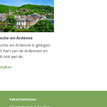
Roche-en-Ardenne
oche-en-Ardenne is gelegen
et hart van de Ardennen en
t ook wel de...
ekijken
Vakantiehuizen
Vakantiehuizen in Bouillon