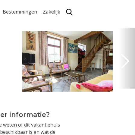
Bestemmingen
Zakelijk
Zoe
er informatie?
je weten of dit vakantiehuis
beschikbaar is en wat de