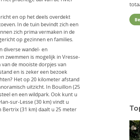
totaa
ericht en op het deels overdekt
Be
toeven. In de tuin bevindt zich een
unnen zich prima vermaken in de
 gericht op gezinnen en families.
n diverse wandel- en
n zwemmen is mogelijk in Vresse-
n van de mooiste dorpjes van
fstand en is zeker een bezoek
hten? Het op 20 kilometer afstand
oramisch uitzicht. In Bouillon (25
teel en een wildpark. Ook kunt u
 Han-sur-Lesse (30 km) vindt u
Top
 Bertrix (31 km) daalt u 25 meter