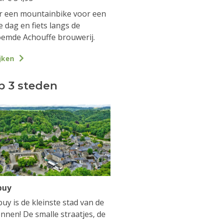
 een mountainbike voor een
e dag en fiets langs de
emde Achouffe brouwerij.
jken
p 3 steden
buy
uy is de kleinste stad van de
nnen! De smalle straatjes, de