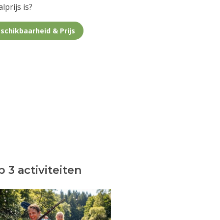
lprijs is?
schikbaarheid & Prijs
 3 activiteiten