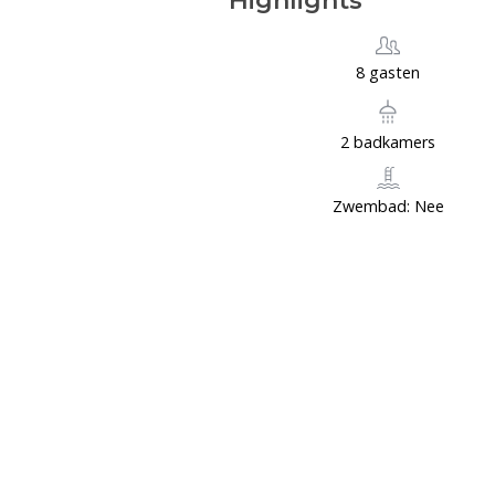
Highlights
8 gasten
2 badkamers
Zwembad: Nee