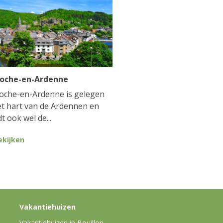
Roche-en-Ardenne
oche-en-Ardenne is gelegen
et hart van de Ardennen en
t ook wel de...
ekijken
Vakantiehuizen
Vakantiehuizen in Bouillon