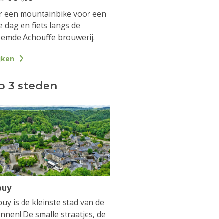
 een mountainbike voor een
e dag en fiets langs de
emde Achouffe brouwerij.
jken
p 3 steden
buy
uy is de kleinste stad van de
nnen! De smalle straatjes, de