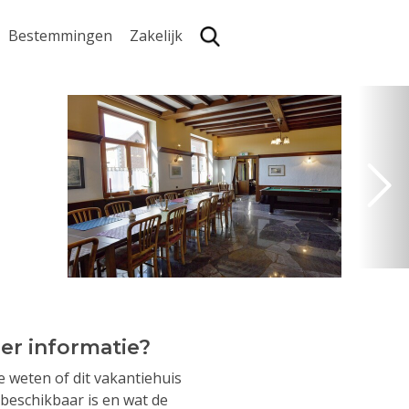
Bestemmingen
Zakelijk
Zoe
er informatie?
je weten of dit vakantiehuis
beschikbaar is en wat de