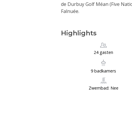
de Durbuy Golf Méan (Five Nati
Falnuée.
Highlights
24 gasten
9 badkamers
Zwembad: Nee