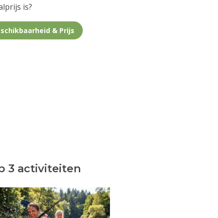
lprijs is?
schikbaarheid & Prijs
 3 activiteiten