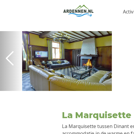
Activ
La Marquisette
La Marquisette tussen Dinant en
accommodatie in de warme en fam