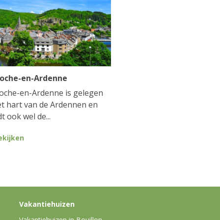
Roche-en-Ardenne
oche-en-Ardenne is gelegen
et hart van de Ardennen en
t ook wel de...
ekijken
Vakantiehuizen
Vakantiehuizen in Bouillon