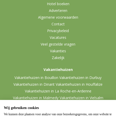
Hotel boeken
Adverteren
Algemene voorwaarden
Contact
Privacybeleid
Vacatures
Veel gestelde vragen
Vakanties
Zakelijk
Vakantiehuizen
Vakantiehuizen in Bouillon
Vakantiehuizen in Durbuy
Vakantiehuizen in Dinant
Vakantiehuizen in Houffalize
Vakantiehuizen in La Roche-en-Ardenne
Vakantiehuizen in Malmedy
Vakantiehuizen in Vielsalm
Wij gebruiken cookies
We kunnen deze plaatsen voor analyse van onze bezoekersgegevens, om onze website te