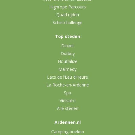
Highrope Parcours
Quad rijden
Schietchallenge
Top steden
Dinant
Durbuy
Houffalize
Malmedy
Lacs de l’Eau d’Heure
La Roche-en-Ardenne
Spa
Vielsalm
Alle steden
Ardennen.nl
Camping boeken