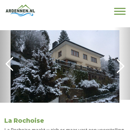
La Rochoise