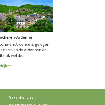
Roche-en-Ardenne
oche-en-Ardenne is gelegen
et hart van de Ardennen en
t ook wel de...
ekijken
Vakantiehuizen
Vakantiehuizen in Bouillon