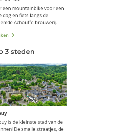
 een mountainbike voor een
e dag en fiets langs de
emde Achouffe brouwerij.
jken
p 3 steden
buy
uy is de kleinste stad van de
nnen! De smalle straatjes, de