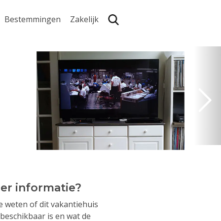
Bestemmingen
Zakelijk
Zoe
er informatie?
je weten of dit vakantiehuis
beschikbaar is en wat de