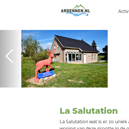
Activ
La Salutation
La Salutation wat is er zo uniek
woning van deze grootte in de o