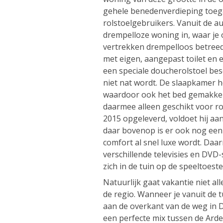
gehele benedenverdieping toega
rolstoelgebruikers. Vanuit de au
drempelloze woning in, waar je
vertrekken drempelloos betreed
met eigen, aangepast toilet en 
een speciale doucherolstoel besc
niet nat wordt. De slaapkamer 
waardoor ook het bed gemakkelij
daarmee alleen geschikt voor ro
2015 opgeleverd, voldoet hij a
daar bovenop is er ook nog een
comfort al snel luxe wordt. Daar
verschillende televisies en DVD
zich in de tuin op de speeltoeste
Natuurlijk gaat vakantie niet a
de regio. Wanneer je vanuit de t
aan de overkant van de weg in 
een perfecte mix tussen de Arden