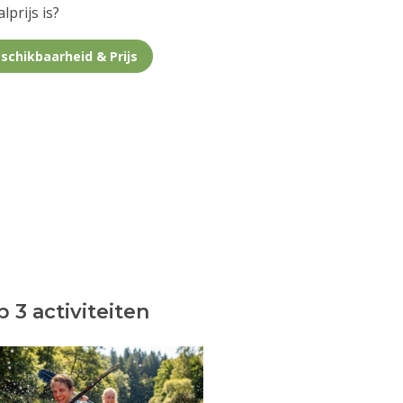
lprijs is?
schikbaarheid & Prijs
 3 activiteiten