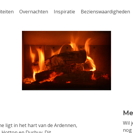
iteiten
Overnachten
Inspiratie
Bezienswaardigheden
Me
Wil 
 ligt in het hart van de Ardennen,
nog 
, Hotton en Durbuy. Dit