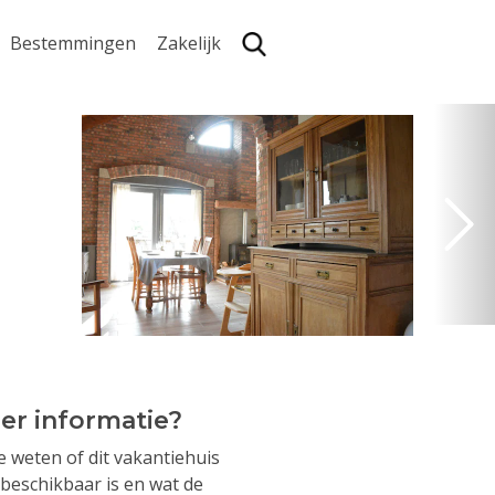
Bestemmingen
Zakelijk
Zoe
er informatie?
je weten of dit vakantiehuis
beschikbaar is en wat de