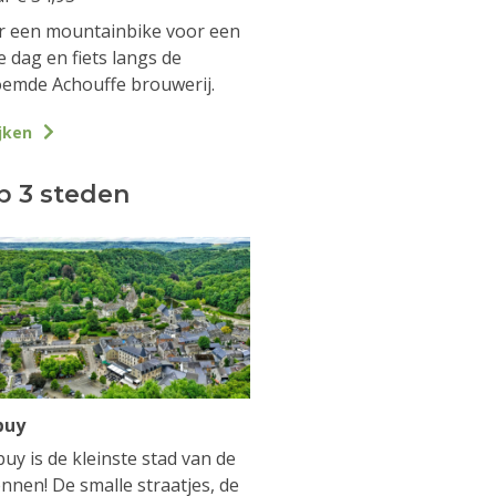
 een mountainbike voor een
e dag en fiets langs de
emde Achouffe brouwerij.
jken
p 3 steden
buy
uy is de kleinste stad van de
nnen! De smalle straatjes, de