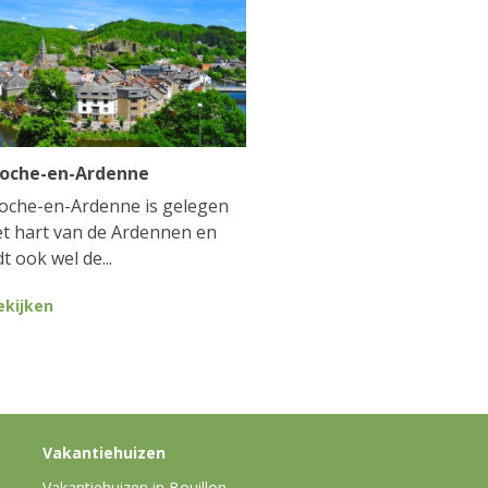
Roche-en-Ardenne
oche-en-Ardenne is gelegen
et hart van de Ardennen en
t ook wel de...
ekijken
Vakantiehuizen
Vakantiehuizen in Bouillon