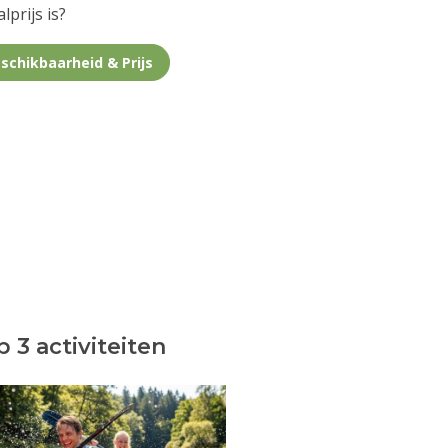
lprijs is?
schikbaarheid & Prijs
 3 activiteiten