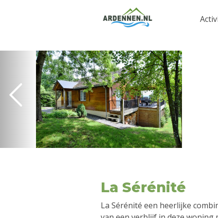
Activ
La Sérénité
La Sérénité een heerlijke combin
van een verblijf in deze wonin