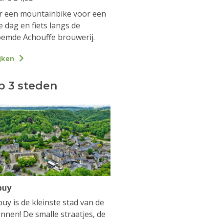
 een mountainbike voor een
e dag en fiets langs de
emde Achouffe brouwerij.
jken
p 3 steden
buy
uy is de kleinste stad van de
nnen! De smalle straatjes, de