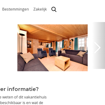
Bestemmingen
Zakelijk
Zoe
er informatie?
je weten of dit vakantiehuis
beschikbaar is en wat de