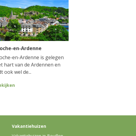
Roche-en-Ardenne
oche-en-Ardenne is gelegen
et hart van de Ardennen en
t ook wel de...
ekijken
Vakantiehuizen
Vakantiehuizen in Bouillon