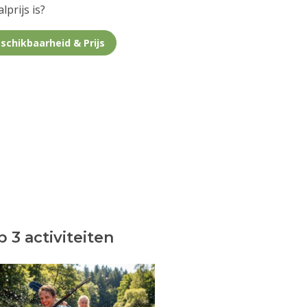
lprijs is?
schikbaarheid & Prijs
 3 activiteiten