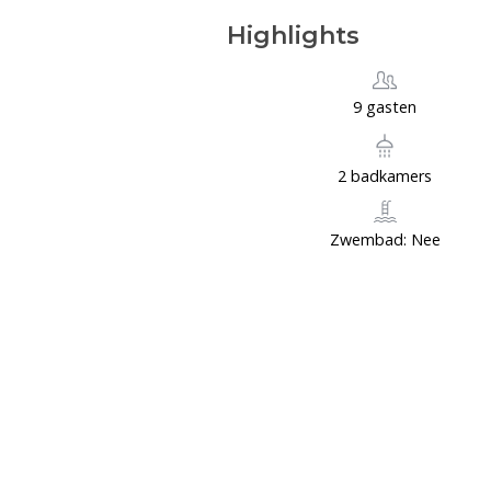
Highlights
9 gasten
2 badkamers
Zwembad: Nee