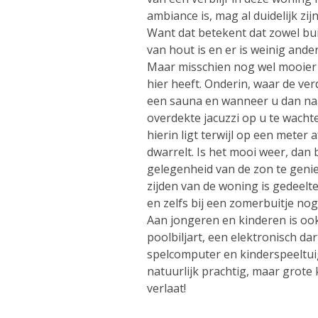
ambiance is, mag al duidelijk zij
Want dat betekent dat zowel bui
van hout is en er is weinig ande
Maar misschien nog wel mooier z
hier heeft. Onderin, waar de ver
een sauna en wanneer u dan naa
overdekte jacuzzi op u te wachte
hierin ligt terwijl op een mete
dwarrelt. Is het mooi weer, dan b
gelegenheid van de zon te genie
zijden van de woning is gedeelte
en zelfs bij een zomerbuitje nog
Aan jongeren en kinderen is oo
poolbiljart, een elektronisch d
spelcomputer en kinderspeeltuig
natuurlijk prachtig, maar grote
verlaat!