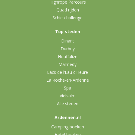
Highrope Parcours
Quad rijden
Schietchallenge
Top steden
Dinant
Durbuy
Houffalize
Malmedy
Lacs de l’Eau d’Heure
La Roche-en-Ardenne
Spa
Vielsalm
Alle steden
Ardennen.nl
Camping boeken
Hotel boeken