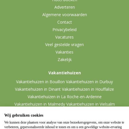
Adverteren
Algemene voorwaarden
Contact
Privacybeleid
Vacatures
Veel gestelde vragen
Vakanties
Zakelijk
Vakantiehuizen
Vakantiehuizen in Bouillon
Vakantiehuizen in Durbuy
Vakantiehuizen in Dinant
Vakantiehuizen in Houffalize
Vakantiehuizen in La Roche-en-Ardenne
Vakantiehuizen in Malmedy
Vakantiehuizen in Vielsalm
Wij gebruiken cookies
We kunnen deze plaatsen voor analyse van onze bezoekersgegevens, om onze website te
verbeteren, gepersonaliseerde inhoud te tonen en om u een geweldige website-ervaring