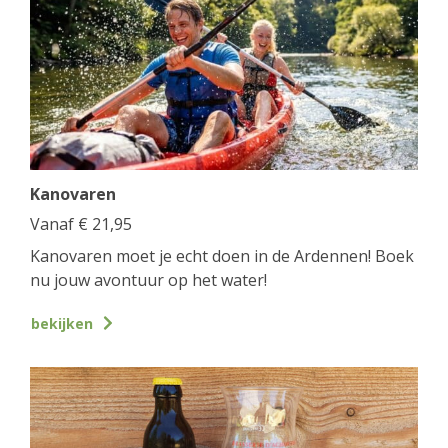
Kanovaren
Vanaf
€
21,95
Kanovaren moet je echt doen in de Ardennen! Boek
nu jouw avontuur op het water!
bekijken