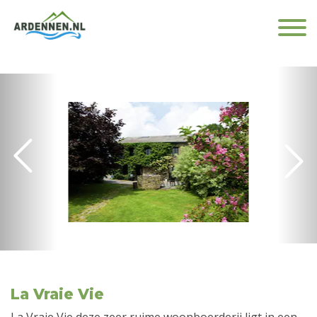
La Vraie Vie