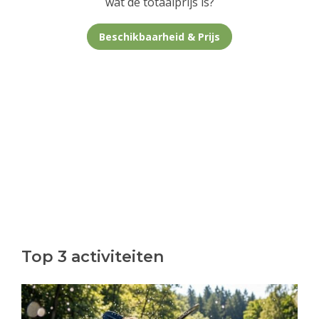
wat de totaalprijs is?
Beschikbaarheid & Prijs
Top 3 activiteiten