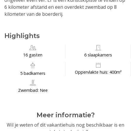
ongeveer even ver. Er is een kunstskipiste te vinden op
6 kilometer afstand en een overdekt zwembad op 8
kilometer van de boerderij.
Highlights
16 gasten
6 slaapkamers
Oppervlakte huis: 400m²
5 badkamers
Zwembad: Nee
Meer informatie?
Wil je weten of dit vakantiehuis nog beschikbaar is en