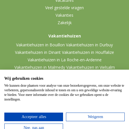
Vacatures
Veel gestelde vragen
Vakanties
Zakelijk
Vakantiehuizen
Vakantiehuizen in Bouillon
Vakantiehuizen in Durbuy
Vakantiehuizen in Dinant
Vakantiehuizen in Houffalize
Vakantiehuizen in La Roche-en-Ardenne
Vakantiehuizen in Malmedy
Vakantiehuizen in Vielsalm
Wij gebruiken cookies
We kunnen deze plaatsen voor analyse van onze bezoekersgegevens, om onze website te
verbeteren, gepersonaliseerde inhoud te tonen en om u een geweldige website-ervaring
te bieden. Voor meer informatie over de cookies die we gebruiken opent u de
instellingen.
Accepteer alles
Weigeren
© 2026 Ardennen.nl
Website door
Zencule
-
Nee, pas aan