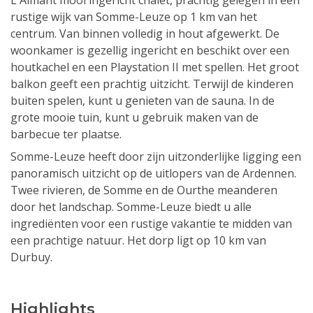
L'Aimant mooi ingericht chalet, prachtig gelegen in een
rustige wijk van Somme-Leuze op 1 km van het
centrum. Van binnen volledig in hout afgewerkt. De
woonkamer is gezellig ingericht en beschikt over een
houtkachel en een Playstation II met spellen. Het groot
balkon geeft een prachtig uitzicht. Terwijl de kinderen
buiten spelen, kunt u genieten van de sauna. In de
grote mooie tuin, kunt u gebruik maken van de
barbecue ter plaatse.
Somme-Leuze heeft door zijn uitzonderlijke ligging een
panoramisch uitzicht op de uitlopers van de Ardennen.
Twee rivieren, de Somme en de Ourthe meanderen
door het landschap. Somme-Leuze biedt u alle
ingrediënten voor een rustige vakantie te midden van
een prachtige natuur. Het dorp ligt op 10 km van
Durbuy.
Highlights