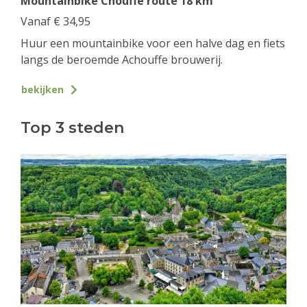
Mountainbike Chouffe route 18 km
Vanaf
€
34,95
Huur een mountainbike voor een halve dag en fiets
langs de beroemde Achouffe brouwerij.
bekijken
Top 3 steden