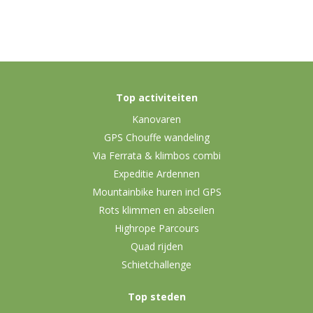
Top activiteiten
Kanovaren
GPS Chouffe wandeling
Via Ferrata & klimbos combi
Expeditie Ardennen
Mountainbike huren incl GPS
Rots klimmen en abseilen
Highrope Parcours
Quad rijden
Schietchallenge
Top steden