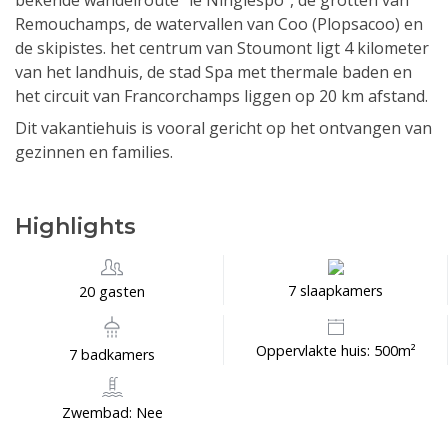
bekende wandelroute "le Ninglespo", de grotten van
Remouchamps, de watervallen van Coo (Plopsacoo) en
de skipistes. het centrum van Stoumont ligt 4 kilometer
van het landhuis, de stad Spa met thermale baden en
het circuit van Francorchamps liggen op 20 km afstand.
Dit vakantiehuis is vooral gericht op het ontvangen van
gezinnen en families.
Highlights
7 slaapkamers
20 gasten
Oppervlakte huis: 500m²
7 badkamers
Zwembad: Nee