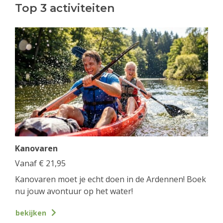
Top 3 activiteiten
Kanovaren
Vanaf
€
21,95
Kanovaren moet je echt doen in de Ardennen! Boek
nu jouw avontuur op het water!
bekijken