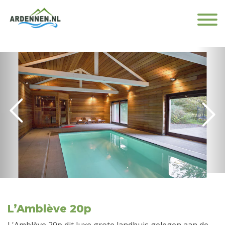
L’Amblève 20p