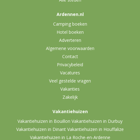
Ardennen.nl
Camping boeken
Hotel boeken
Adverteren
Algemene voorwaarden
Contact
Privacybeleid
Vacatures
Veel gestelde vragen
Vakanties
Zakelijk
Vakantiehuizen
Vakantiehuizen in Bouillon
Vakantiehuizen in Durbuy
Vakantiehuizen in Dinant
Vakantiehuizen in Houffalize
Vakantiehuizen in La Roche-en-Ardenne