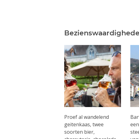
Bezienswaardighede
Proef al wandelend
Bar
geitenkaas, twee
een
soorten bier,
ste