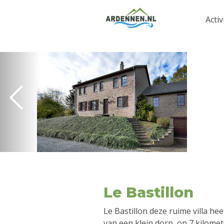
Activ
Le Bastillon
Le Bastillon deze ruime villa hee
van een klein dorp, op 7 kilome