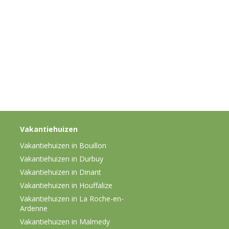
Vakantiehuizen
Vakantiehuizen in Bouillon
Vakantiehuizen in Durbuy
Vakantiehuizen in Dinant
Vakantiehuizen in Houffalize
Vakantiehuizen in La Roche-en-
Ardenne
Vakantiehuizen in Malmedy