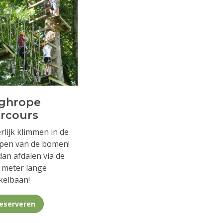
ghrope
rcours
rlijk klimmen in de
pen van de bomen!
dan afdalen via de
 meter lange
kelbaan!
eserveren