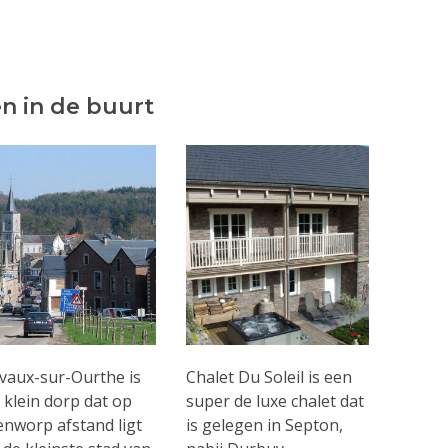
n in de buurt
vaux-sur-Ourthe is
Chalet Du Soleil is een
 klein dorp dat op
super de luxe chalet dat
enworp afstand ligt
is gelegen in Septon,