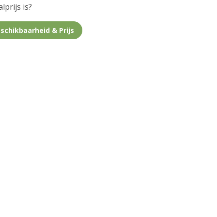
lprijs is?
schikbaarheid & Prijs