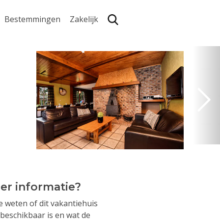
Bestemmingen
Zakelijk
Zoe
er informatie?
je weten of dit vakantiehuis
beschikbaar is en wat de