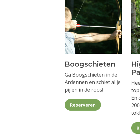
Boogschieten
Hi
Pa
Ga Boogschieten in de
Ardennen en schiet al je
Hee
pijlen in de roos!
top
En 
Reserveren
200
tok
R