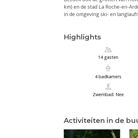
km) en de stad La Roche-en-Arde
in de omgeving ski- en langlauf
Highlights
14 gasten
4 badkamers
Zwembad: Nee
Activiteiten in de bu