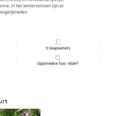
nne. In het winterseizoen zijn er
mogelijkheden.
5 slaapkamers
Oppervlakte huis: 450m²
urt