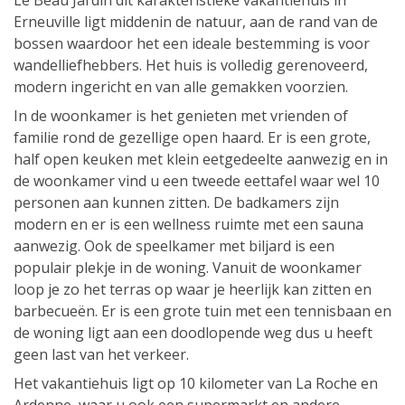
Le Beau Jardin dit karakteristieke vakantiehuis in
Erneuville ligt middenin de natuur, aan de rand van de
bossen waardoor het een ideale bestemming is voor
wandelliefhebbers. Het huis is volledig gerenoveerd,
modern ingericht en van alle gemakken voorzien.
In de woonkamer is het genieten met vrienden of
familie rond de gezellige open haard. Er is een grote,
half open keuken met klein eetgedeelte aanwezig en in
de woonkamer vind u een tweede eettafel waar wel 10
personen aan kunnen zitten. De badkamers zijn
modern en er is een wellness ruimte met een sauna
aanwezig. Ook de speelkamer met biljard is een
populair plekje in de woning. Vanuit de woonkamer
loop je zo het terras op waar je heerlijk kan zitten en
barbecueën. Er is een grote tuin met een tennisbaan en
de woning ligt aan een doodlopende weg dus u heeft
geen last van het verkeer.
Het vakantiehuis ligt op 10 kilometer van La Roche en