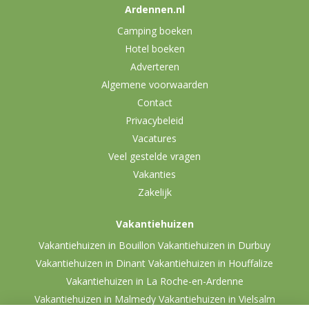
Ardennen.nl
Camping boeken
Hotel boeken
Adverteren
Algemene voorwaarden
Contact
Privacybeleid
Vacatures
Veel gestelde vragen
Vakanties
Zakelijk
Vakantiehuizen
Vakantiehuizen in Bouillon
Vakantiehuizen in Durbuy
Vakantiehuizen in Dinant
Vakantiehuizen in Houffalize
Vakantiehuizen in La Roche-en-Ardenne
Vakantiehuizen in Malmedy
Vakantiehuizen in Vielsalm