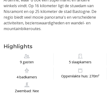
Ardenne, waar u ook een supermarkt en andere
winkels vindt. Op 16 kilometer ligt de stuwdam van
Nisramont en op 25 kilometer de stad Bastogne. De
regio biedt veel mooie panorama's en verscheidene
activiteiten, bezienswaardigheden en wandel- en
mountainbikeroutes.
Highlights
9 gasten
5 slaapkamers
Oppervlakte huis: 270m²
4 badkamers
Zwembad: Nee