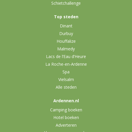
Schietchallenge
Top steden
Dinant
Durbuy
Houffalize
Malmedy
Lacs de l’Eau d’Heure
La Roche-en-Ardenne
Spa
Vielsalm
Alle steden
Ardennen.nl
Camping boeken
Hotel boeken
Adverteren