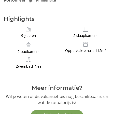
Kortom een fijn familiehuis!
Highlights
9 gasten
5 slaapkamers
Oppervlakte huis: 115m²
2 badkamers
Zwembad: Nee
Meer informatie?
Wil je weten of dit vakantiehuis nog beschikbaar is en
wat de totaalprijs is?