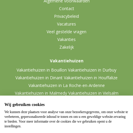
Algemene voorwaarden
Contact
Privacybeleid
Vacatures
Veel gestelde vragen
Vakanties
Zakelijk
Vakantiehuizen
Vakantiehuizen in Bouillon
Vakantiehuizen in Durbuy
Vakantiehuizen in Dinant
Vakantiehuizen in Houffalize
Vakantiehuizen in La Roche-en-Ardenne
Vakantiehuizen in Malmedy
Vakantiehuizen in Vielsalm
Wij gebruiken cookies
We kunnen deze plaatsen voor analyse van onze bezoekersgegevens, om onze website te
verbeteren, gepersonaliseerde inhoud te tonen en om u een geweldige website-ervaring
te bieden. Voor meer informatie over de cookies die we gebruiken opent u de
instellingen.