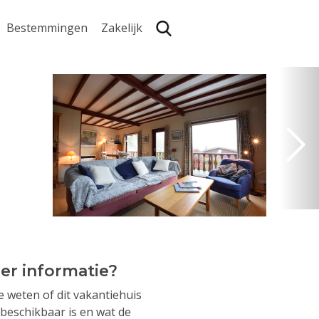
Bestemmingen
Zakelijk
Zoe
er informatie?
je weten of dit vakantiehuis
beschikbaar is en wat de