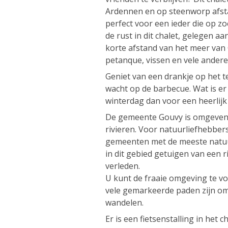
Ardennen en op steenworp afst
perfect voor een ieder die op zoe
de rust in dit chalet, gelegen 
korte afstand van het meer va
petanque, vissen en vele andere a
Geniet van een drankje op het te
wacht op de barbecue. Wat is er 
winterdag dan voor een heerlijk
De gemeente Gouvy is omgeven 
rivieren. Voor natuurliefhebber
gemeenten met de meeste natuur
in dit gebied getuigen van een r
verleden.
U kunt de fraaie omgeving te vo
vele gemarkeerde paden zijn om
wandelen.
Er is een fietsenstalling in het c