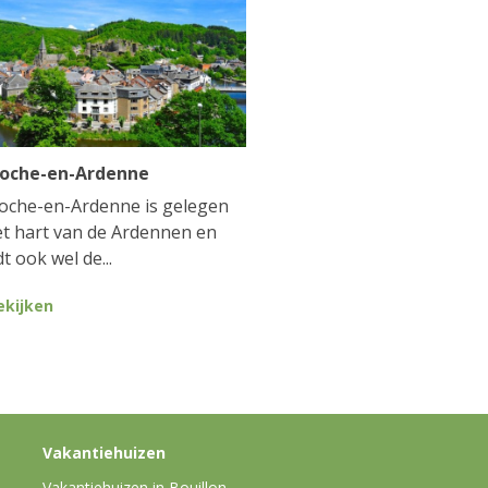
Roche-en-Ardenne
oche-en-Ardenne is gelegen
et hart van de Ardennen en
t ook wel de...
ekijken
Vakantiehuizen
Vakantiehuizen in Bouillon