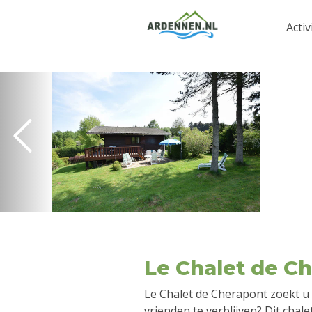
Activ
Le Chalet de C
Le Chalet de Cherapont zoekt u 
vrienden te verblijven? Dit chale