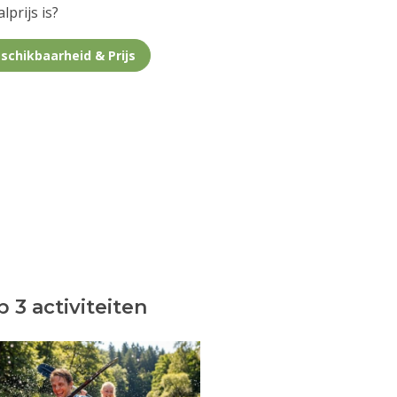
lprijs is?
schikbaarheid & Prijs
 3 activiteiten