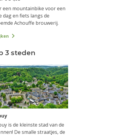
 een mountainbike voor een
e dag en fiets langs de
emde Achouffe brouwerij.
jken
p 3 steden
buy
uy is de kleinste stad van de
nnen! De smalle straatjes, de