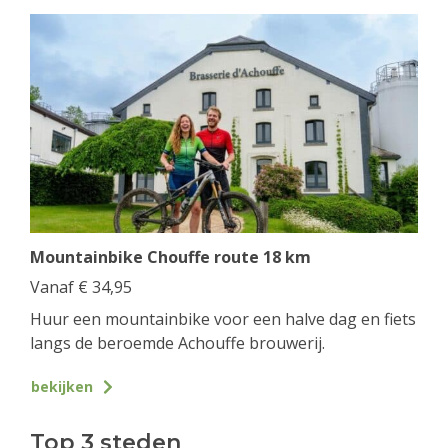
Mountainbike Chouffe route 18 km
Vanaf
€
34,95
Huur een mountainbike voor een halve dag en fiets
langs de beroemde Achouffe brouwerij.
bekijken
Top 3 steden