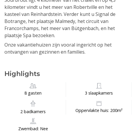
Sourbrodt ligt 4 kilometer van het chalet en op 4,5
kilometer vindt u het meer van Robertville en het
kasteel van Reinhardstein. Verder kunt u Signal de
Botrange, het plaatsje Malmedy, het circuit van
Francorchamps, het meer van Bütgenbach, en het
plaatsje Spa bezoeken.
Onze vakantiehuizen zijn vooral ingericht op het
ontvangen van gezinnen en families.
Highlights
8 gasten
3 slaapkamers
Oppervlakte huis: 200m²
2 badkamers
Zwembad: Nee