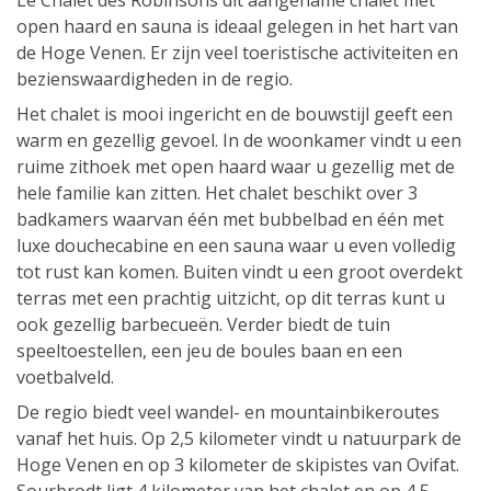
Le Chalet des Robinsons dit aangename chalet met
open haard en sauna is ideaal gelegen in het hart van
de Hoge Venen. Er zijn veel toeristische activiteiten en
bezienswaardigheden in de regio.
Het chalet is mooi ingericht en de bouwstijl geeft een
warm en gezellig gevoel. In de woonkamer vindt u een
ruime zithoek met open haard waar u gezellig met de
hele familie kan zitten. Het chalet beschikt over 3
badkamers waarvan één met bubbelbad en één met
luxe douchecabine en een sauna waar u even volledig
tot rust kan komen. Buiten vindt u een groot overdekt
terras met een prachtig uitzicht, op dit terras kunt u
ook gezellig barbecueën. Verder biedt de tuin
speeltoestellen, een jeu de boules baan en een
voetbalveld.
De regio biedt veel wandel- en mountainbikeroutes
vanaf het huis. Op 2,5 kilometer vindt u natuurpark de
Hoge Venen en op 3 kilometer de skipistes van Ovifat.