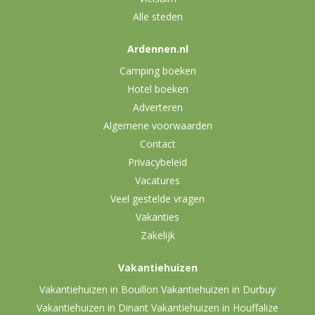
Alle steden
Ardennen.nl
Camping boeken
Hotel boeken
Adverteren
Algemene voorwaarden
Contact
Privacybeleid
Vacatures
Veel gestelde vragen
Vakanties
Zakelijk
Vakantiehuizen
Vakantiehuizen in Bouillon
Vakantiehuizen in Durbuy
Vakantiehuizen in Dinant
Vakantiehuizen in Houffalize