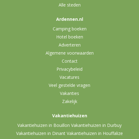
Alle steden
Ardennen.nl
Camping boeken
Hotel boeken
Adverteren
Algemene voorwaarden
Contact
Privacybeleid
Vacatures
Veel gestelde vragen
Vakanties
Zakelijk
Vakantiehuizen
Vakantiehuizen in Bouillon
Vakantiehuizen in Durbuy
Vakantiehuizen in Dinant
Vakantiehuizen in Houffalize