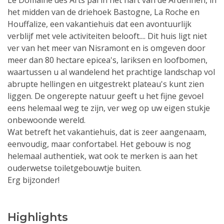
Le Domaine des Arts pal in het hart van de Ardennen, in
het midden van de driehoek Bastogne, La Roche en
Houffalize, een vakantiehuis dat een avontuurlijk
verblijf met vele activiteiten belooft.... Dit huis ligt niet
ver van het meer van Nisramont en is omgeven door
meer dan 80 hectare epicea's, lariksen en loofbomen,
waartussen u al wandelend het prachtige landschap vol
abrupte hellingen en uitgestrekt plateau's kunt zien
liggen. De ongerepte natuur geeft u het fijne gevoel
eens helemaal weg te zijn, ver weg op uw eigen stukje
onbewoonde wereld.
Wat betreft het vakantiehuis, dat is zeer aangenaam,
eenvoudig, maar confortabel. Het gebouw is nog
helemaal authentiek, wat ook te merken is aan het
ouderwetse toiletgebouwtje buiten.
Erg bijzonder!
Highlights