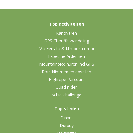
Top activiteiten
Kanovaren
GPS Chouffe wandeling
Via Ferrata & klimbos combi
Expeditie Ardennen
Mountainbike huren incl GPS
Rots klimmen en abseilen
Highrope Parcours
Quad rijden
Schietchallenge
Top steden
Dinant
Durbuy