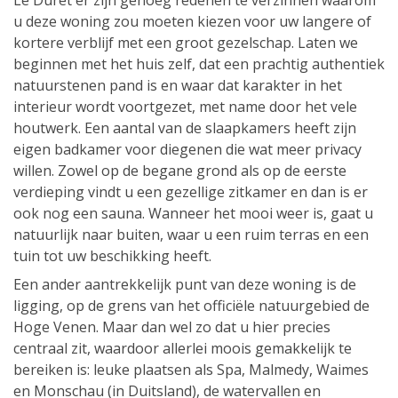
Le Duret er zijn genoeg redenen te verzinnen waarom
u deze woning zou moeten kiezen voor uw langere of
kortere verblijf met een groot gezelschap. Laten we
beginnen met het huis zelf, dat een prachtig authentiek
natuurstenen pand is en waar dat karakter in het
interieur wordt voortgezet, met name door het vele
houtwerk. Een aantal van de slaapkamers heeft zijn
eigen badkamer voor diegenen die wat meer privacy
willen. Zowel op de begane grond als op de eerste
verdieping vindt u een gezellige zitkamer en dan is er
ook nog een sauna. Wanneer het mooi weer is, gaat u
natuurlijk naar buiten, waar u een ruim terras en een
tuin tot uw beschikking heeft.
Een ander aantrekkelijk punt van deze woning is de
ligging, op de grens van het officiële natuurgebied de
Hoge Venen. Maar dan wel zo dat u hier precies
centraal zit, waardoor allerlei moois gemakkelijk te
bereiken is: leuke plaatsen als Spa, Malmedy, Waimes
en Monschau (in Duitsland), de watervallen en