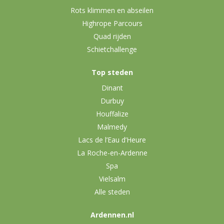
Rots klimmen en abseilen
Highrope Parcours
Quad rijden
Schietchallenge
Top steden
Dinant
Durbuy
Houffalize
Malmedy
Lacs de l’Eau d’Heure
La Roche-en-Ardenne
Spa
Vielsalm
Alle steden
Ardennen.nl