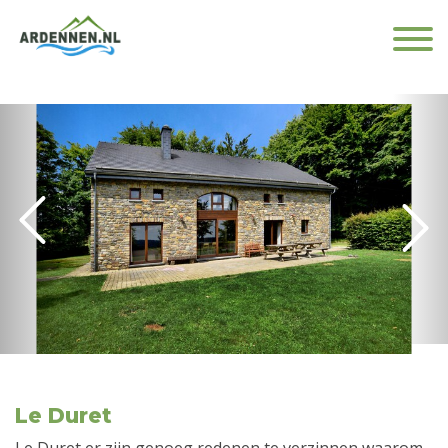
Le Duret