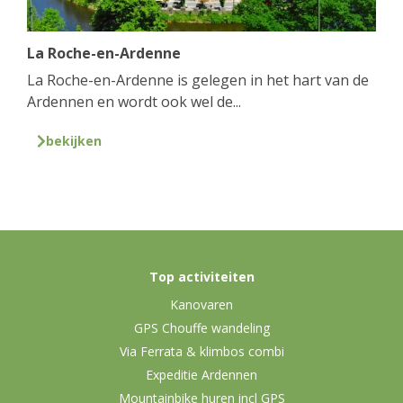
La Roche-en-Ardenne
La Roche-en-Ardenne is gelegen in het hart van de
Ardennen en wordt ook wel de...
bekijken
Top activiteiten
Kanovaren
GPS Chouffe wandeling
Via Ferrata & klimbos combi
Expeditie Ardennen
Mountainbike huren incl GPS