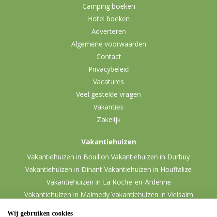
Camping boeken
Hotel boeken
Adverteren
Algemene voorwaarden
Contact
Privacybeleid
Vacatures
Veel gestelde vragen
Vakanties
Zakelijk
Vakantiehuizen
Vakantiehuizen in Bouillon
Vakantiehuizen in Durbuy
Vakantiehuizen in Dinant
Vakantiehuizen in Houffalize
Vakantiehuizen in La Roche-en-Ardenne
Vakantiehuizen in Malmedy
Vakantiehuizen in Vielsalm
Wij gebruiken cookies