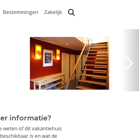
Bestemmingen
Zakelijk
Zoe
er informatie?
je weten of dit vakantiehuis
beschikbaar is en wat de