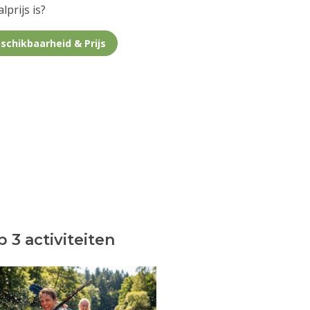
lprijs is?
schikbaarheid & Prijs
 3 activiteiten