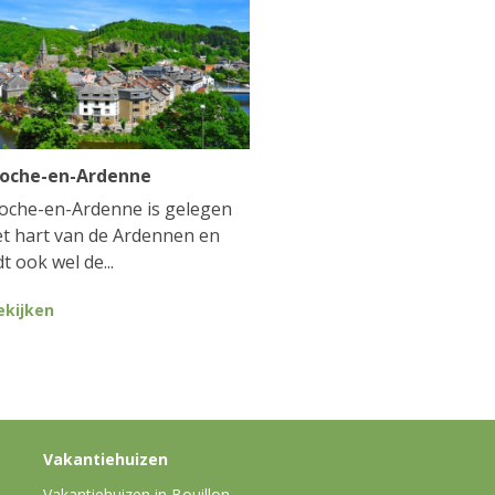
Roche-en-Ardenne
oche-en-Ardenne is gelegen
et hart van de Ardennen en
t ook wel de...
ekijken
Vakantiehuizen
Vakantiehuizen in Bouillon