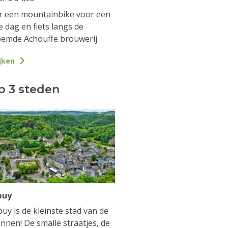
 een mountainbike voor een
e dag en fiets langs de
emde Achouffe brouwerij.
jken
p 3 steden
buy
uy is de kleinste stad van de
nnen! De smalle straatjes, de