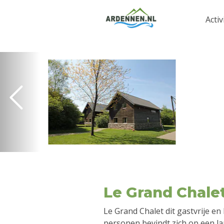
Activ
Le Grand Chale
Le Grand Chalet dit gastvrije en
personen bevindt zich op een l