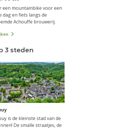
 een mountainbike voor een
e dag en fiets langs de
emde Achouffe brouwerij.
jken
p 3 steden
buy
uy is de kleinste stad van de
nnen! De smalle straatjes, de