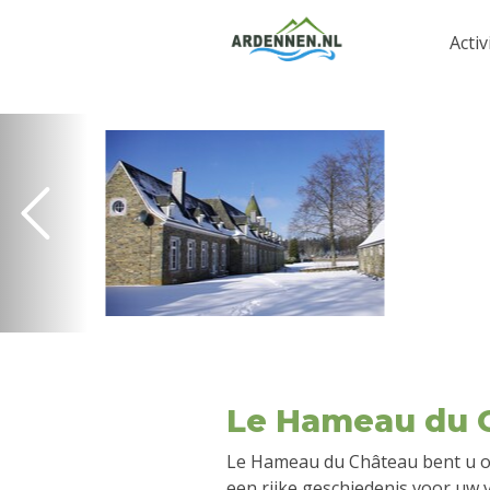
Activ
Le Hameau du 
Le Hameau du Château bent u o
een rijke geschiedenis voor uw v