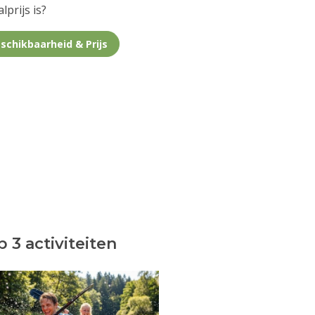
lprijs is?
schikbaarheid & Prijs
 3 activiteiten