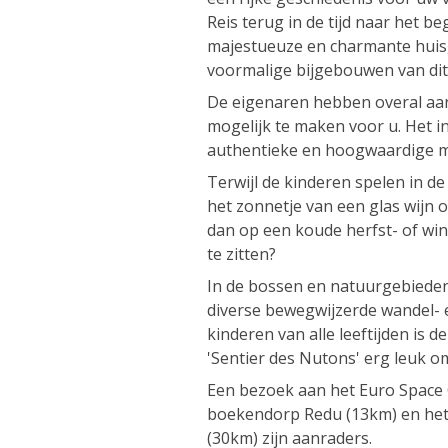
Reis terug in de tijd naar het be
majestueuze en charmante huis,
voormalige bijgebouwen van dit 
De eigenaren hebben overal aa
mogelijk te maken voor u. Het i
authentieke en hoogwaardige mat
Terwijl de kinderen spelen in de
het zonnetje van een glas wijn op
dan op een koude herfst- of win
te zitten?
In de bossen en natuurgebieden 
diverse bewegwijzerde wandel-
kinderen van alle leeftijden is 
'Sentier des Nutons' erg leuk o
Een bezoek aan het Euro Space
boekendorp Redu (13km) en het
(30km) zijn aanraders.