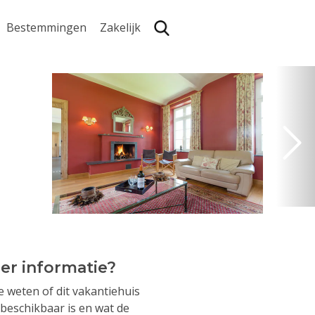
Bestemmingen
Zakelijk
Zoe
er informatie?
je weten of dit vakantiehuis
beschikbaar is en wat de