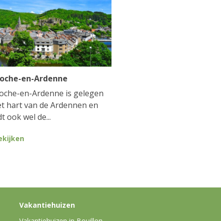
Roche-en-Ardenne
oche-en-Ardenne is gelegen
et hart van de Ardennen en
t ook wel de...
ekijken
Vakantiehuizen
Vakantiehuizen in Bouillon