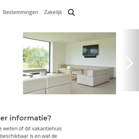
Bestemmingen
Zakelijk
Zoe
er informatie?
je weten of dit vakantiehuis
beschikbaar is en wat de