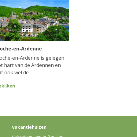
Roche-en-Ardenne
oche-en-Ardenne is gelegen
et hart van de Ardennen en
t ook wel de...
ekijken
Vakantiehuizen
Vakantiehuizen in Bouillon