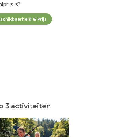
lprijs is?
schikbaarheid & Prijs
 3 activiteiten