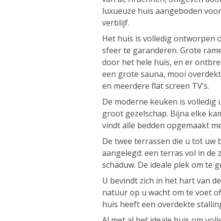
luxueuze huis aangeboden voor
verblijf.
Het huis is volledig ontworpen o
sfeer te garanderen. Grote rame
door het hele huis, en er ontbr
een grote sauna, mooi overdekt
en meerdere flat screen TV’s.
De moderne keuken is volledig 
groot gezelschap. Bijna elke k
vindt alle bedden opgemaakt me
De twee terrassen die u tot uw b
aangelegd: een terras vol in de 
schaduw. De ideale plek om te 
U bevindt zich in het hart van 
natuur op u wacht om te voet of
huis heeft een overdekte stallin
Al met al het ideale huis om vol