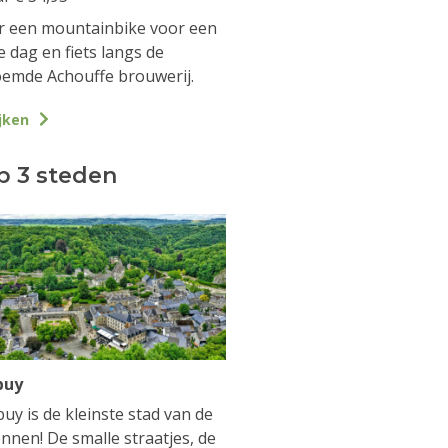
 een mountainbike voor een
e dag en fiets langs de
emde Achouffe brouwerij.
jken
p 3 steden
buy
uy is de kleinste stad van de
nnen! De smalle straatjes, de