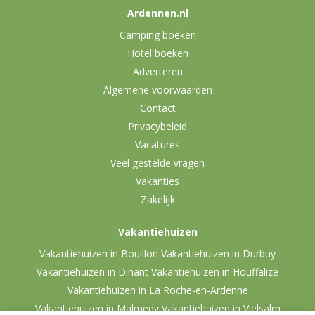
Ardennen.nl
Camping boeken
Hotel boeken
Adverteren
Algemene voorwaarden
Contact
Privacybeleid
Vacatures
Veel gestelde vragen
Vakanties
Zakelijk
Vakantiehuizen
Vakantiehuizen in Bouillon
Vakantiehuizen in Durbuy
Vakantiehuizen in Dinant
Vakantiehuizen in Houffalize
Vakantiehuizen in La Roche-en-Ardenne
Vakantiehuizen in Malmedy
Vakantiehuizen in Vielsalm