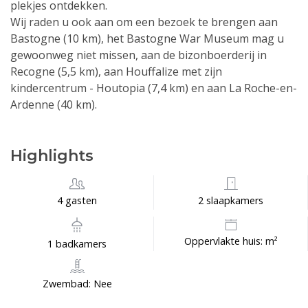
plekjes ontdekken.
Wij raden u ook aan om een bezoek te brengen aan
Bastogne (10 km), het Bastogne War Museum mag u
gewoonweg niet missen, aan de bizonboerderij in
Recogne (5,5 km), aan Houffalize met zijn
kindercentrum - Houtopia (7,4 km) en aan La Roche-en-
Ardenne (40 km).
Highlights
4 gasten
2 slaapkamers
Oppervlakte huis: m²
1 badkamers
Zwembad: Nee