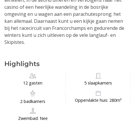
winkelen, in de avond dineren en vervolgens naar het
casino of een heerlijke wandeling in de bosrijke
omgeving en u wagen aan een parachutesprong; het
kan allemaal. Daarnaast kunt u een kijkje gaan nemen
bij het racecircuit van Francorchamps en gedurende de
winters kunt u zich uitleven op de vele langlauf- en
Skipistes.
Highlights
12 gasten
5 slaapkamers
Oppervlakte huis: 280m²
2 badkamers
Zwembad: Nee