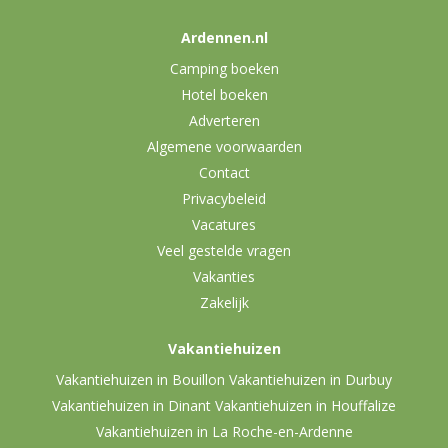
Ardennen.nl
Camping boeken
Hotel boeken
Adverteren
Algemene voorwaarden
Contact
Privacybeleid
Vacatures
Veel gestelde vragen
Vakanties
Zakelijk
Vakantiehuizen
Vakantiehuizen in Bouillon
Vakantiehuizen in Durbuy
Vakantiehuizen in Dinant
Vakantiehuizen in Houffalize
Vakantiehuizen in La Roche-en-Ardenne