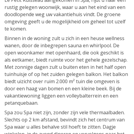
Le Petit Ruisseau aangekomen in Spa, rijdt u naar een
rustig gelegen woonwijk, waar u aan het eind van een
doodlopende weg uw vakantiehuis vindt. De groene
omgeving geeft u de mogelijkheid om geheel tot uzelf
te komen.
Binnen in de woning zult u zich in een heuse wellness
wanen, door de inbegrepen sauna en whirlpool. De
open woonkamer met openhaard, die ook geschikt is
als eetkamer, biedt ruimte voor het gehele gezelschap.
Met zonnige dagen zult u buiten eten in het half open
tuinhuisje of op het zuiden gelegen balkon. Het balkon
biedt uizicht over ruim 2.000 m² tuin die omgeven is
door een haag van bomen en een kleine beek. Bij de
vakantiewoning liggen een volleybalterrein en een
petanquebaan.
Spa zou Spa niet zijn, zonder zijn vele thermaalbaden.
Slechts op 2 km afstand, bevindt zich het centrum van
Spa waar u alles behalve stil hoeft te zitten. Dagje