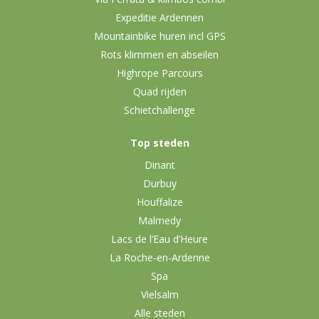
Expeditie Ardennen
Mountainbike huren incl GPS
Rots klimmen en abseilen
Highrope Parcours
Quad rijden
Schietchallenge
Top steden
Dinant
Durbuy
Houffalize
Malmedy
Lacs de l’Eau d’Heure
La Roche-en-Ardenne
Spa
Vielsalm
Alle steden