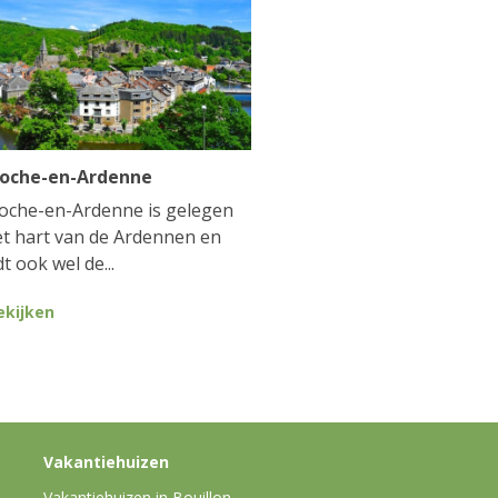
Roche-en-Ardenne
oche-en-Ardenne is gelegen
et hart van de Ardennen en
t ook wel de...
ekijken
Vakantiehuizen
Vakantiehuizen in Bouillon