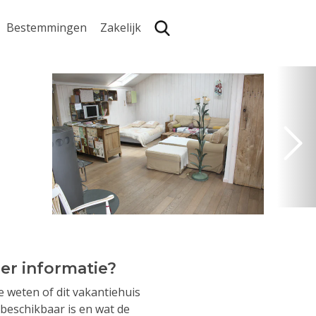
Bestemmingen
Zakelijk
Zoe
er informatie?
je weten of dit vakantiehuis
beschikbaar is en wat de