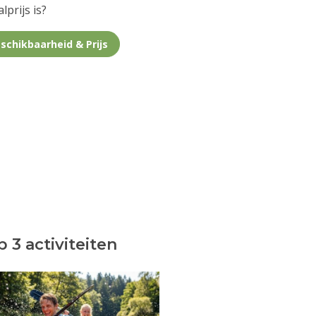
lprijs is?
schikbaarheid & Prijs
 3 activiteiten