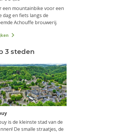
 een mountainbike voor een
e dag en fiets langs de
emde Achouffe brouwerij.
jken
p 3 steden
buy
uy is de kleinste stad van de
nnen! De smalle straatjes, de