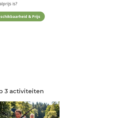
lprijs is?
schikbaarheid & Prijs
 3 activiteiten