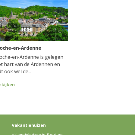
Roche-en-Ardenne
oche-en-Ardenne is gelegen
et hart van de Ardennen en
t ook wel de...
ekijken
Vakantiehuizen
Vakantiehuizen in Bouillon