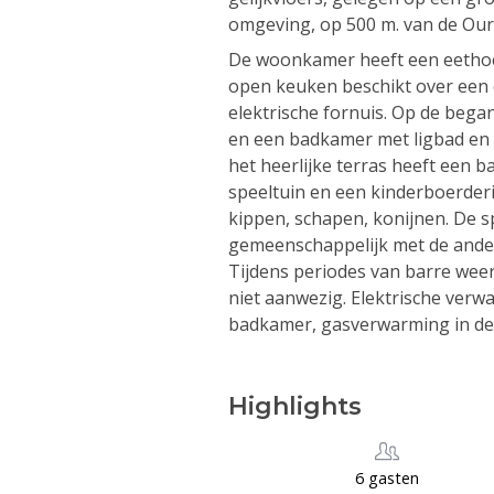
omgeving, op 500 m. van de Ou
De woonkamer heeft een eethoe
open keuken beschikt over een 
elektrische fornuis. Op de bega
en een badkamer met ligbad en t
het heerlijke terras heeft een b
speeltuin en een kinderboerderij
kippen, schapen, konijnen. De sp
gemeenschappelijk met de ande
Tijdens periodes van barre wee
niet aanwezig. Elektrische verw
badkamer, gasverwarming in de
Highlights
6 gasten