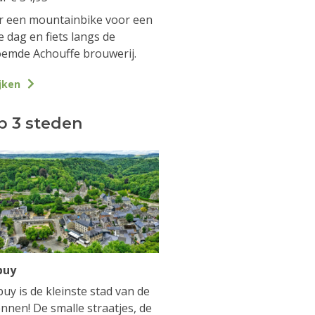
 een mountainbike voor een
e dag en fiets langs de
emde Achouffe brouwerij.
jken
p 3 steden
buy
uy is de kleinste stad van de
nnen! De smalle straatjes, de