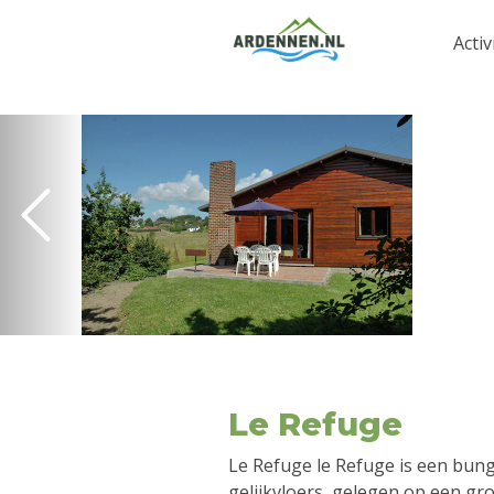
Activ
Le Refuge
Le Refuge le Refuge is een bung
gelijkvloers, gelegen op een gro