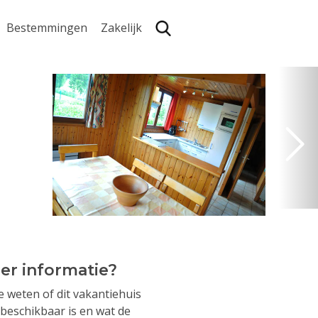
Bestemmingen
Zakelijk
Zoe
er informatie?
je weten of dit vakantiehuis
beschikbaar is en wat de