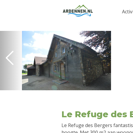
Activ
Le Refuge des 
Le Refuge des Bergers fantasti
hoogte. Met 300 m2 aan woonop