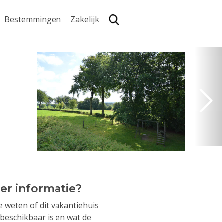
Bestemmingen
Zakelijk
Zoe
er informatie?
je weten of dit vakantiehuis
beschikbaar is en wat de