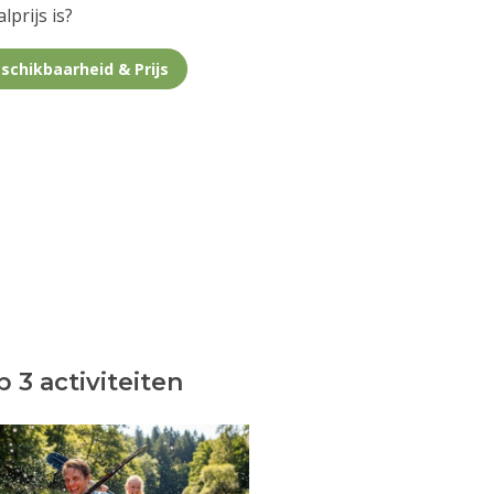
lprijs is?
schikbaarheid & Prijs
 3 activiteiten