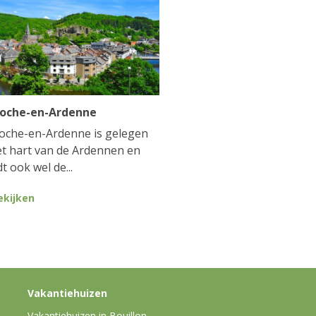
Roche-en-Ardenne
oche-en-Ardenne is gelegen
et hart van de Ardennen en
t ook wel de...
ekijken
Vakantiehuizen
Vakantiehuizen in Bouillon