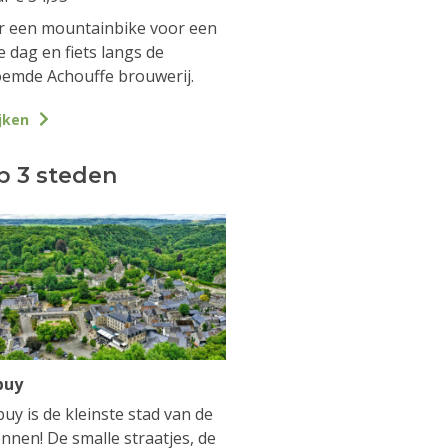
 een mountainbike voor een
e dag en fiets langs de
emde Achouffe brouwerij.
jken
p 3 steden
buy
uy is de kleinste stad van de
nnen! De smalle straatjes, de