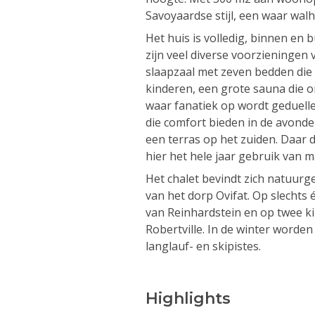
Savoyaardse stijl, een waar walha
Het huis is volledig, binnen en 
zijn veel diverse voorzieningen 
slaapzaal met zeven bedden die 
kinderen, een grote sauna die on
waar fanatiek op wordt geduell
die comfort bieden in de avonde
een terras op het zuiden. Daar 
hier het hele jaar gebruik van 
Het chalet bevindt zich natuur
van het dorp Ovifat. Op slechts 
van Reinhardstein en op twee k
Robertville. In de winter worde
langlauf- en skipistes.
Highlights