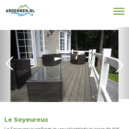
Le Soyeureux