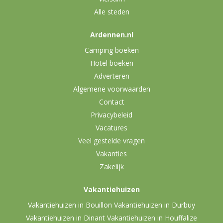
Alle steden
Ardennen.nl
Camping boeken
Hotel boeken
Adverteren
Algemene voorwaarden
Contact
Privacybeleid
Vacatures
Veel gestelde vragen
Vakanties
Zakelijk
Vakantiehuizen
Vakantiehuizen in Bouillon
Vakantiehuizen in Durbuy
Vakantiehuizen in Dinant
Vakantiehuizen in Houffalize