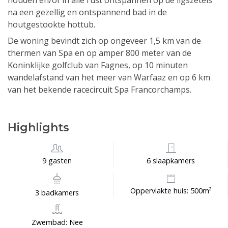
houden en/of in alle rust ontspannen op de ligszetels
na een gezellig en ontspannend bad in de
houtgestookte hottub.
De woning bevindt zich op ongeveer 1,5 km van de
thermen van Spa en op amper 800 meter van de
Koninklijke golfclub van Fagnes, op 10 minuten
wandelafstand van het meer van Warfaaz en op 6 km
van het bekende racecircuit Spa Francorchamps.
Highlights
9 gasten
6 slaapkamers
Oppervlakte huis: 500m²
3 badkamers
Zwembad: Nee