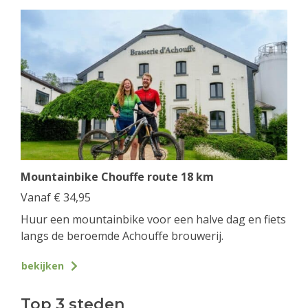
Mountainbike Chouffe route 18 km
Vanaf
€
34,95
Huur een mountainbike voor een halve dag en fiets
langs de beroemde Achouffe brouwerij.
bekijken
Top 3 steden