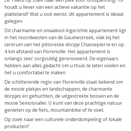
Le Tilleul op zoek naar een plek voor ontspanning? Of
houdt u liever van een actieve vakantie op het
platteland? Wat u ook wenst, dit appartement is ideaal
gelegen.
Dit charmante en smaakvol ingerichte appartement ligt
in het noordwesten van de Gaumestreek, vlak bij het
centrum van het pittoreske dorpje Chassepierre en op
4 km afstand van Florenville. Het appartement is
onlangs zeer zorgvuldig gerenoveerd. De eigenaars
hebben aan alles gedacht om u thuis te laten voelen en
het u comfortabel te maken.
De schitterende regio van Florenville staat bekend om
de mooie plekjes en landschappen, de charmante
dorpjes en gehuchten, de uitgestrekte bossen en de
mooie Semoisvallei. U kunt van deze prachtige natuur
genieten op de fiets, mountainbike of te voet.
Op zoek naar een culturele onderdompeling of lokale
producten?