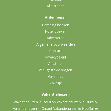
Alle steden
Ardennen.nl
Camping boeken
Hotel boeken
Adverteren
Algemene voorwaarden
Contact
Privacybeleid
Vacatures
Veel gestelde vragen
Vakanties
Zakelijk
Vakantiehuizen
Vakantiehuizen in Bouillon
Vakantiehuizen in Durbuy
Vakantiehuizen in Dinant
Vakantiehuizen in Houffalize