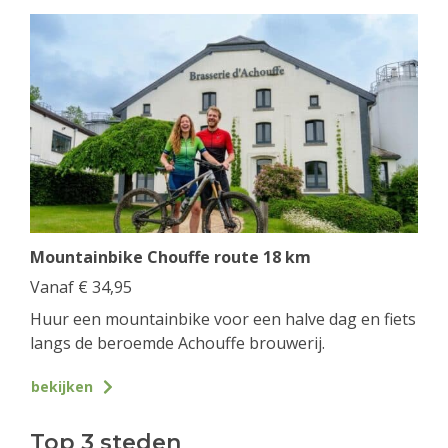
Mountainbike Chouffe route 18 km
Vanaf
€
34,95
Huur een mountainbike voor een halve dag en fiets
langs de beroemde Achouffe brouwerij.
bekijken
Top 3 steden