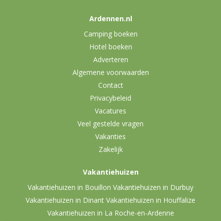
Ardennen.nl
Camping boeken
Hotel boeken
Adverteren
Algemene voorwaarden
Contact
Privacybeleid
Vacatures
Veel gestelde vragen
Vakanties
Zakelijk
Vakantiehuizen
Vakantiehuizen in Bouillon
Vakantiehuizen in Durbuy
Vakantiehuizen in Dinant
Vakantiehuizen in Houffalize
Vakantiehuizen in La Roche-en-Ardenne