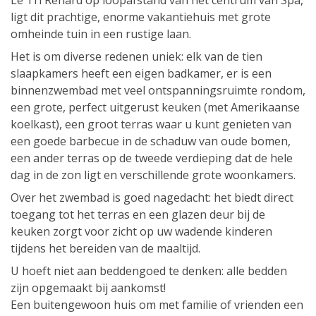
Le Tri Renard op loopafstand van het centrum van Spa,
ligt dit prachtige, enorme vakantiehuis met grote
omheinde tuin in een rustige laan.
Het is om diverse redenen uniek: elk van de tien
slaapkamers heeft een eigen badkamer, er is een
binnenzwembad met veel ontspanningsruimte rondom,
een grote, perfect uitgerust keuken (met Amerikaanse
koelkast), een groot terras waar u kunt genieten van
een goede barbecue in de schaduw van oude bomen,
een ander terras op de tweede verdieping dat de hele
dag in de zon ligt en verschillende grote woonkamers.
Over het zwembad is goed nagedacht: het biedt direct
toegang tot het terras en een glazen deur bij de
keuken zorgt voor zicht op uw wadende kinderen
tijdens het bereiden van de maaltijd.
U hoeft niet aan beddengoed te denken: alle bedden
zijn opgemaakt bij aankomst!
Een buitengewoon huis om met familie of vrienden een