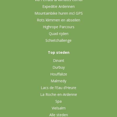
Expeditie Ardennen
Mountainbike huren incl GPS
Rots klimmen en abseilen
Highrope Parcours
Quad rijden
Schietchallenge
Top steden
Dinant
Durbuy
Houffalize
Malmedy
Lacs de l’Eau d’Heure
La Roche-en-Ardenne
Spa
Vielsalm
Alle steden