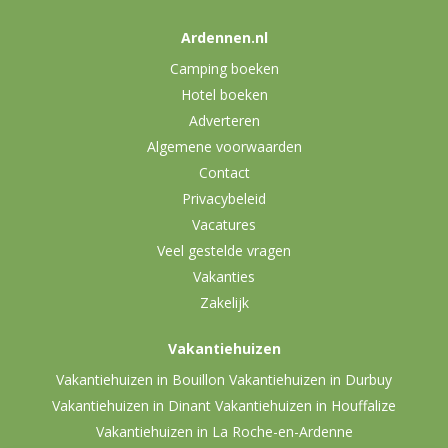
Ardennen.nl
Camping boeken
Hotel boeken
Adverteren
Algemene voorwaarden
Contact
Privacybeleid
Vacatures
Veel gestelde vragen
Vakanties
Zakelijk
Vakantiehuizen
Vakantiehuizen in Bouillon
Vakantiehuizen in Durbuy
Vakantiehuizen in Dinant
Vakantiehuizen in Houffalize
Vakantiehuizen in La Roche-en-Ardenne