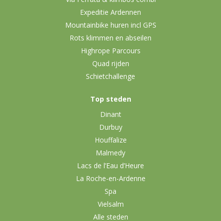
Expeditie Ardennen
Mountainbike huren incl GPS
Rots klimmen en abseilen
Highrope Parcours
Quad rijden
Schietchallenge
Top steden
Dinant
Durbuy
Houffalize
Malmedy
Lacs de l’Eau d’Heure
La Roche-en-Ardenne
Spa
Vielsalm
Alle steden