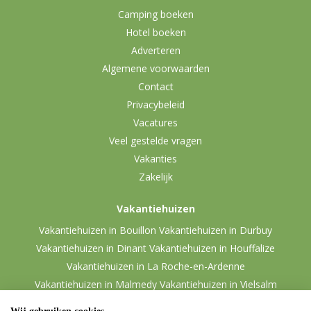
Camping boeken
Hotel boeken
Adverteren
Algemene voorwaarden
Contact
Privacybeleid
Vacatures
Veel gestelde vragen
Vakanties
Zakelijk
Vakantiehuizen
Vakantiehuizen in Bouillon
Vakantiehuizen in Durbuy
Vakantiehuizen in Dinant
Vakantiehuizen in Houffalize
Vakantiehuizen in La Roche-en-Ardenne
Vakantiehuizen in Malmedy
Vakantiehuizen in Vielsalm