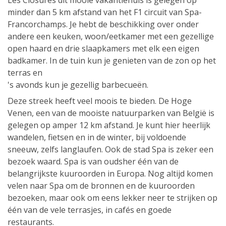
Les Closures dit mooie vakantiehuis is gelegen op
minder dan 5 km afstand van het F1 circuit van Spa-
Francorchamps. Je hebt de beschikking over onder
andere een keuken, woon/eetkamer met een gezellige
open haard en drie slaapkamers met elk een eigen
badkamer. In de tuin kun je genieten van de zon op het
terras en
's avonds kun je gezellig barbecueën.
Deze streek heeft veel moois te bieden. De Hoge
Venen, een van de mooiste natuurparken van België is
gelegen op amper 12 km afstand. Je kunt hier heerlijk
wandelen, fietsen en in de winter, bij voldoende
sneeuw, zelfs langlaufen. Ook de stad Spa is zeker een
bezoek waard. Spa is van oudsher één van de
belangrijkste kuuroorden in Europa. Nog altijd komen
velen naar Spa om de bronnen en de kuuroorden
bezoeken, maar ook om eens lekker neer te strijken op
één van de vele terrasjes, in cafés en goede
restaurants.