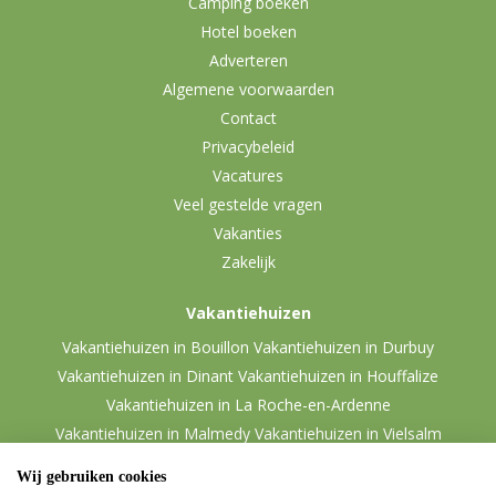
Camping boeken
Hotel boeken
Adverteren
Algemene voorwaarden
Contact
Privacybeleid
Vacatures
Veel gestelde vragen
Vakanties
Zakelijk
Vakantiehuizen
Vakantiehuizen in Bouillon
Vakantiehuizen in Durbuy
Vakantiehuizen in Dinant
Vakantiehuizen in Houffalize
Vakantiehuizen in La Roche-en-Ardenne
Vakantiehuizen in Malmedy
Vakantiehuizen in Vielsalm
Wij gebruiken cookies