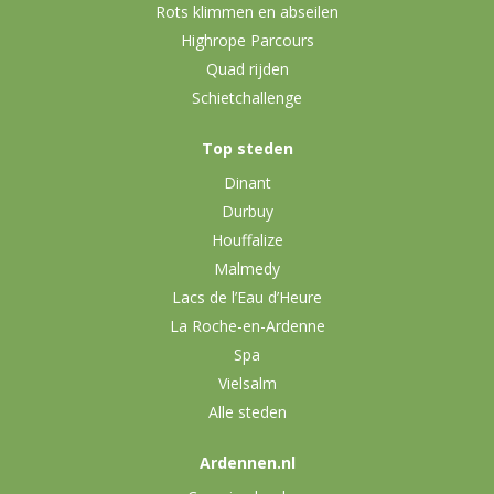
Rots klimmen en abseilen
Highrope Parcours
Quad rijden
Schietchallenge
Top steden
Dinant
Durbuy
Houffalize
Malmedy
Lacs de l’Eau d’Heure
La Roche-en-Ardenne
Spa
Vielsalm
Alle steden
Ardennen.nl