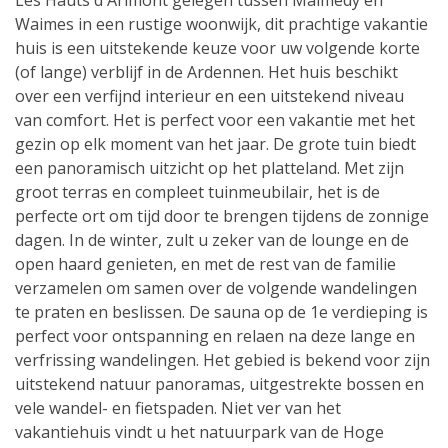
Les Hauts d Arimont gelegen tussen Malmedy en
Waimes in een rustige woonwijk, dit prachtige vakantie
huis is een uitstekende keuze voor uw volgende korte
(of lange) verblijf in de Ardennen. Het huis beschikt
over een verfijnd interieur en een uitstekend niveau
van comfort. Het is perfect voor een vakantie met het
gezin op elk moment van het jaar. De grote tuin biedt
een panoramisch uitzicht op het platteland. Met zijn
groot terras en compleet tuinmeubilair, het is de
perfecte ort om tijd door te brengen tijdens de zonnige
dagen. In de winter, zult u zeker van de lounge en de
open haard genieten, en met de rest van de familie
verzamelen om samen over de volgende wandelingen
te praten en beslissen. De sauna op de 1e verdieping is
perfect voor ontspanning en relaen na deze lange en
verfrissing wandelingen. Het gebied is bekend voor zijn
uitstekend natuur panoramas, uitgestrekte bossen en
vele wandel- en fietspaden. Niet ver van het
vakantiehuis vindt u het natuurpark van de Hoge