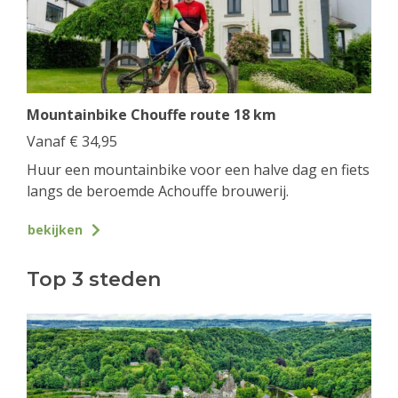
Mountainbike Chouffe route 18 km
Vanaf
€
34,95
Huur een mountainbike voor een halve dag en fiets
langs de beroemde Achouffe brouwerij.
bekijken
Top 3 steden