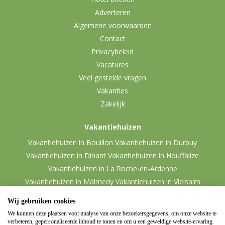
Adverteren
Algemene voorwaarden
Contact
Privacybeleid
Vacatures
Veel gestelde vragen
Vakanties
Zakelijk
Vakantiehuizen
Vakantiehuizen in Bouillon
Vakantiehuizen in Durbuy
Vakantiehuizen in Dinant
Vakantiehuizen in Houffalize
Vakantiehuizen in La Roche-en-Ardenne
Vakantiehuizen in Malmedy
Vakantiehuizen in Vielsalm
Wij gebruiken cookies
We kunnen deze plaatsen voor analyse van onze bezoekersgegevens, om onze website te
verbeteren, gepersonaliseerde inhoud te tonen en om u een geweldige website-ervaring