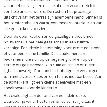
Les Mélèzes al voordat u binnen bent in dit
vakantiehuis vergeet je de drukte en waant u zich in
een hele andere wereld. De rust en het prachtige
uitzicht vanaf het terras zijn adembenemend. Binnen is
het comfortabel en warm, een modern interieur en van
alle gemakken voorzien.
Door de open keuken en de gezellige zithoek met
houtkachel is het hele gezelschap in één ruimte
verenigd. Een ideale bestemming voor grote gezinnen
of voor een kleine familie. De slaapkamers en
badkamers, die zich op de begane grond en op de
eerste etage bevinden, zijn ruim en fris en er is een
ligbad aanwezig. Rondom het huis ligt een verzorgde
tuin met diverse zitjes en een terras met barbecue. Aan
de achterkant ligt een kleine speelweide met een
speeltoestel voor de kinderen.
Het chalet ligt aan de rand van een klein dorp,
waardoor je vanaf het terras en de tuin vrij uitzicht