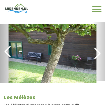
Les Mélèzes