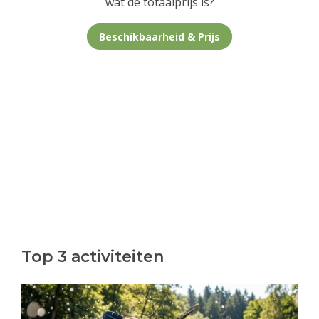
wat de totaalprijs is?
Beschikbaarheid & Prijs
Top 3 activiteiten