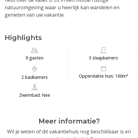
hebt over de vallei. U zit in een mooie rustige
natuuromgeving waar u heerlijk kan wandelen en
genieten van uw vakantie.
Highlights
9 gasten
3 slaapkamers
Oppervlakte huis: 160m²
2 badkamers
Zwembad: Nee
Meer informatie?
Wil je weten of dit vakantiehuis nog beschikbaar is en