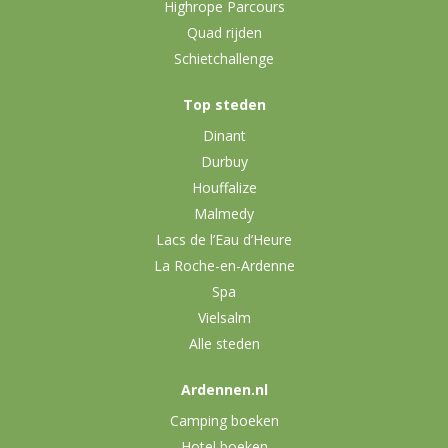
Highrope Parcours
Quad rijden
Schietchallenge
Top steden
Dinant
Durbuy
Houffalize
Malmedy
Lacs de l’Eau d’Heure
La Roche-en-Ardenne
Spa
Vielsalm
Alle steden
Ardennen.nl
Camping boeken
Hotel boeken