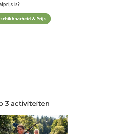
lprijs is?
schikbaarheid & Prijs
 3 activiteiten