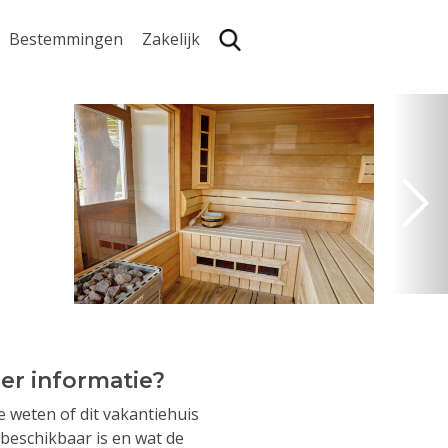
Bestemmingen
Zakelijk
Zoe
er informatie?
je weten of dit vakantiehuis
beschikbaar is en wat de