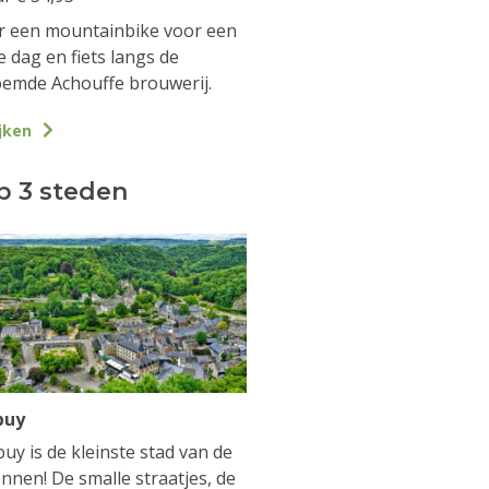
 een mountainbike voor een
e dag en fiets langs de
emde Achouffe brouwerij.
jken
p 3 steden
buy
uy is de kleinste stad van de
nnen! De smalle straatjes, de