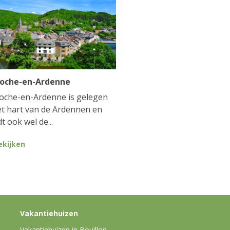
Roche-en-Ardenne
oche-en-Ardenne is gelegen
et hart van de Ardennen en
t ook wel de...
ekijken
Vakantiehuizen
Vakantiehuizen in Bouillon