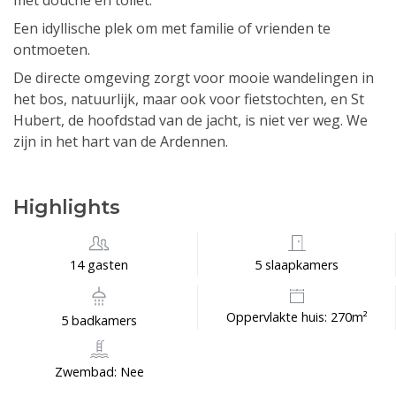
met douche en toilet.
Een idyllische plek om met familie of vrienden te
ontmoeten.
De directe omgeving zorgt voor mooie wandelingen in
het bos, natuurlijk, maar ook voor fietstochten, en St
Hubert, de hoofdstad van de jacht, is niet ver weg. We
zijn in het hart van de Ardennen.
Highlights
14 gasten
5 slaapkamers
Oppervlakte huis: 270m²
5 badkamers
Zwembad: Nee