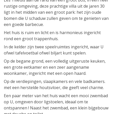
Les Tilleuls aan de rand van een groot bos, in een heel
rustige omgeving, deze prachtige villa uit de jaren 30
ligt in het midden van een groot park: het zijn oude
bomen die U schaduw zullen geven om te genieten van
een goede barbecue.
Het huis is ruim en licht en is harmonieus ingericht
rond een groot trappenhuis.
In de kelder zijn twee speelruimtes ingericht, waar U
ofwel tafelvoetbal ofwel biljart kunt spelen.
Op de begane grond, een volledig uitgeruste keuken,
een grote eetkamer en een zeer aangename
woonkamer, ingericht met een open haard.
Op de verdiepingen, slaapkamers en vele badkamers.
met een herstelde houtsvloer, die geeft veel charme.
Een paar meter van het huis wacht een mooi zwembad
op U, omgeven door ligstoelen, ideaal om te
ontspannen ! Naast het zwembad, een klein bijgebouw