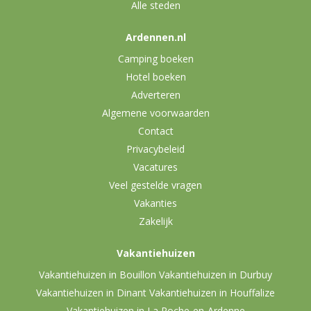
Alle steden
Ardennen.nl
Camping boeken
Hotel boeken
Adverteren
Algemene voorwaarden
Contact
Privacybeleid
Vacatures
Veel gestelde vragen
Vakanties
Zakelijk
Vakantiehuizen
Vakantiehuizen in Bouillon
Vakantiehuizen in Durbuy
Vakantiehuizen in Dinant
Vakantiehuizen in Houffalize
Vakantiehuizen in La Roche-en-Ardenne