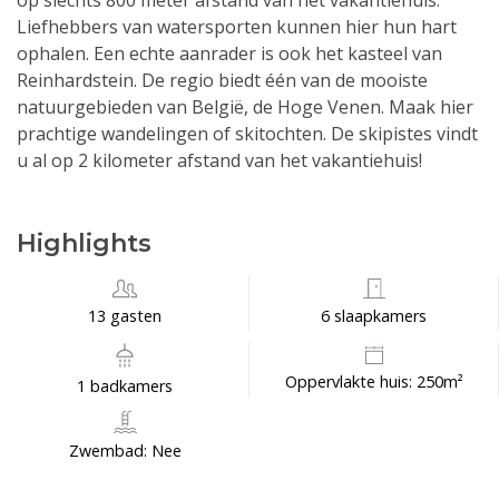
op slechts 800 meter afstand van het vakantiehuis.
Liefhebbers van watersporten kunnen hier hun hart
ophalen. Een echte aanrader is ook het kasteel van
Reinhardstein. De regio biedt één van de mooiste
natuurgebieden van België, de Hoge Venen. Maak hier
prachtige wandelingen of skitochten. De skipistes vindt
u al op 2 kilometer afstand van het vakantiehuis!
Highlights
13 gasten
6 slaapkamers
Oppervlakte huis: 250m²
1 badkamers
Zwembad: Nee