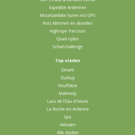
Expeditie Ardennen
Mountainbike huren incl GPS
Rots klimmen en abseilen
Highrope Parcours
Quad rijden
Schietchallenge
Top steden
Dinant
Durbuy
Houffalize
Malmedy
Lacs de l’Eau d’Heure
La Roche-en-Ardenne
Spa
Vielsalm
Alle steden