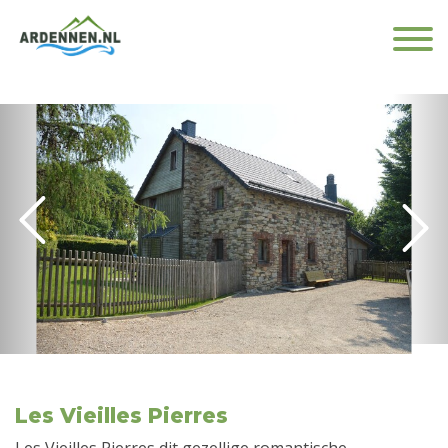
Les Vieilles Pierres