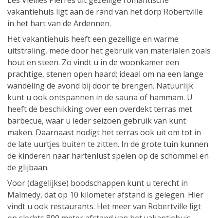
Les Vieilles Pierres dit gezellige romantische
vakantiehuis ligt aan de rand van het dorp Robertville
in het hart van de Ardennen.
Het vakantiehuis heeft een gezellige en warme
uitstraling, mede door het gebruik van materialen zoals
hout en steen. Zo vindt u in de woonkamer een
prachtige, stenen open haard; ideaal om na een lange
wandeling de avond bij door te brengen. Natuurlijk
kunt u ook ontspannen in de sauna of hammam. U
heeft de beschikking over een overdekt terras met
barbecue, waar u ieder seizoen gebruik van kunt
maken. Daarnaast nodigt het terras ook uit om tot in
de late uurtjes buiten te zitten. In de grote tuin kunnen
de kinderen naar hartenlust spelen op de schommel en
de glijbaan.
Voor (dagelijkse) boodschappen kunt u terecht in
Malmedy, dat op 10 kilometer afstand is gelegen. Hier
vindt u ook restaurants. Het meer van Robertville ligt