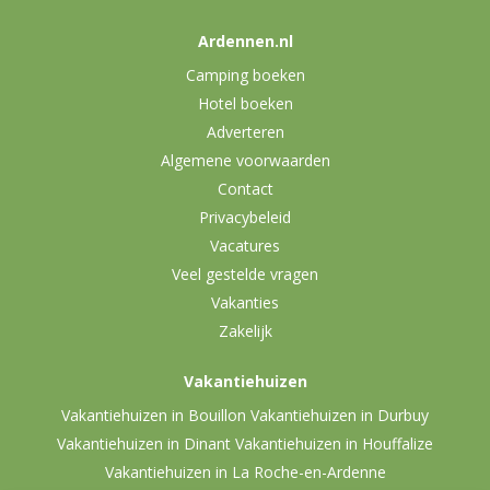
Ardennen.nl
Camping boeken
Hotel boeken
Adverteren
Algemene voorwaarden
Contact
Privacybeleid
Vacatures
Veel gestelde vragen
Vakanties
Zakelijk
Vakantiehuizen
Vakantiehuizen in Bouillon
Vakantiehuizen in Durbuy
Vakantiehuizen in Dinant
Vakantiehuizen in Houffalize
Vakantiehuizen in La Roche-en-Ardenne