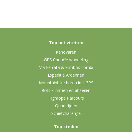
Top activiteiten
Kanovaren
GPS Chouffe wandeling
Via Ferrata & klimbos combi
Expeditie Ardennen
Mountainbike huren incl GPS
Rots klimmen en abseilen
Highrope Parcours
Quad rijden
Schietchallenge
Top steden