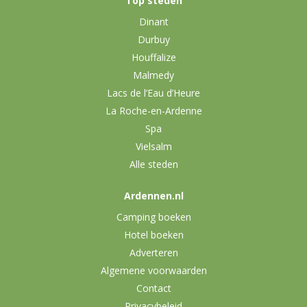
Top steden
Dinant
Durbuy
Houffalize
Malmedy
Lacs de l’Eau d’Heure
La Roche-en-Ardenne
Spa
Vielsalm
Alle steden
Ardennen.nl
Camping boeken
Hotel boeken
Adverteren
Algemene voorwaarden
Contact
Privacybeleid