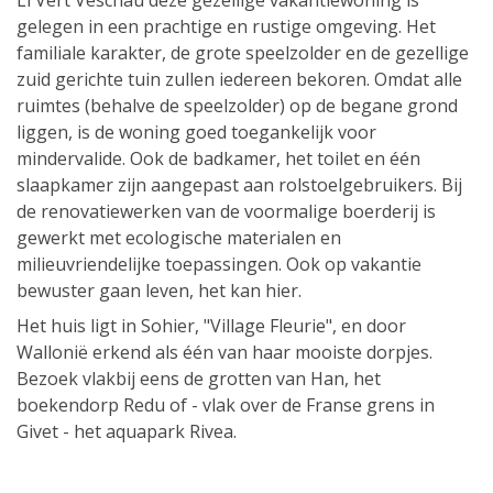
Li Vêrt Veschau deze gezellige vakantiewoning is
gelegen in een prachtige en rustige omgeving. Het
familiale karakter, de grote speelzolder en de gezellige
zuid gerichte tuin zullen iedereen bekoren. Omdat alle
ruimtes (behalve de speelzolder) op de begane grond
liggen, is de woning goed toegankelijk voor
mindervalide. Ook de badkamer, het toilet en één
slaapkamer zijn aangepast aan rolstoelgebruikers. Bij
de renovatiewerken van de voormalige boerderij is
gewerkt met ecologische materialen en
milieuvriendelijke toepassingen. Ook op vakantie
bewuster gaan leven, het kan hier.
Het huis ligt in Sohier, "Village Fleurie", en door
Wallonië erkend als één van haar mooiste dorpjes.
Bezoek vlakbij eens de grotten van Han, het
boekendorp Redu of - vlak over de Franse grens in
Givet - het aquapark Rivea.