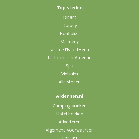
Top steden
Dinant
Durbuy
Houffalize
Malmedy
Lacs de l’Eau d’Heure
La Roche-en-Ardenne
Spa
Vielsalm
Alle steden
Ardennen.nl
Camping boeken
Hotel boeken
Adverteren
Algemene voorwaarden
Contact