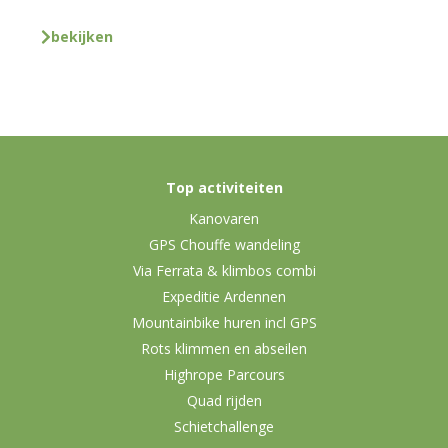
bekijken
Top activiteiten
Kanovaren
GPS Chouffe wandeling
Via Ferrata & klimbos combi
Expeditie Ardennen
Mountainbike huren incl GPS
Rots klimmen en abseilen
Highrope Parcours
Quad rijden
Schietchallenge