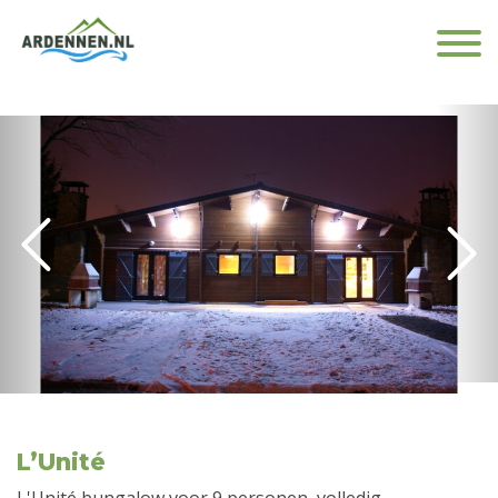
L’Unité