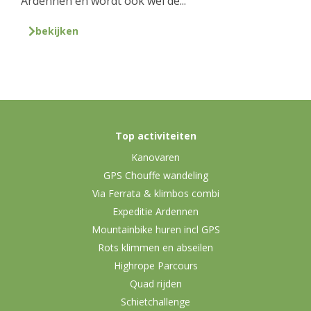
Ardennen en wordt ook wel de...
bekijken
Top activiteiten
Kanovaren
GPS Chouffe wandeling
Via Ferrata & klimbos combi
Expeditie Ardennen
Mountainbike huren incl GPS
Rots klimmen en abseilen
Highrope Parcours
Quad rijden
Schietchallenge