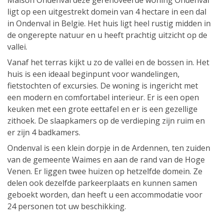
Maison Ondenval deze gerenoveerde woning Ondenval
ligt op een uitgestrekt domein van 4 hectare in een dal
in Ondenval in Belgie. Het huis ligt heel rustig midden in
de ongerepte natuur en u heeft prachtig uitzicht op de
vallei.
Vanaf het terras kijkt u zo de vallei en de bossen in. Het
huis is een ideaal beginpunt voor wandelingen,
fietstochten of excursies. De woning is ingericht met
een modern en comfortabel interieur. Er is een open
keuken met een grote eettafel en er is een gezellige
zithoek. De slaapkamers op de verdieping zijn ruim en
er zijn 4 badkamers.
Ondenval is een klein dorpje in de Ardennen, ten zuiden
van de gemeente Waimes en aan de rand van de Hoge
Venen. Er liggen twee huizen op hetzelfde domein. Ze
delen ook dezelfde parkeerplaats en kunnen samen
geboekt worden, dan heeft u een accommodatie voor
24 personen tot uw beschikking.