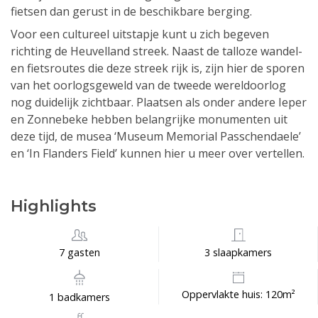
fietsen dan gerust in de beschikbare berging.
Voor een cultureel uitstapje kunt u zich begeven
richting de Heuvelland streek. Naast de talloze wandel-
en fietsroutes die deze streek rijk is, zijn hier de sporen
van het oorlogsgeweld van de tweede wereldoorlog
nog duidelijk zichtbaar. Plaatsen als onder andere Ieper
en Zonnebeke hebben belangrijke monumenten uit
deze tijd, de musea ‘Museum Memorial Passchendaele’
en ‘In Flanders Field’ kunnen hier u meer over vertellen.
Highlights
7 gasten
3 slaapkamers
Oppervlakte huis: 120m²
1 badkamers