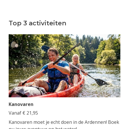
Top 3 activiteiten
Kanovaren
Vanaf
€
21,95
Kanovaren moet je echt doen in de Ardennen! Boek
nu jouw avontuur op het water!