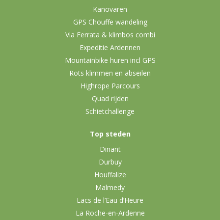
Kanovaren
GPS Chouffe wandeling
Via Ferrata & klimbos combi
Expeditie Ardennen
Mountainbike huren incl GPS
Rots klimmen en abseilen
Highrope Parcours
Quad rijden
Schietchallenge
Top steden
Dinant
Durbuy
Houffalize
Malmedy
Lacs de l’Eau d’Heure
La Roche-en-Ardenne