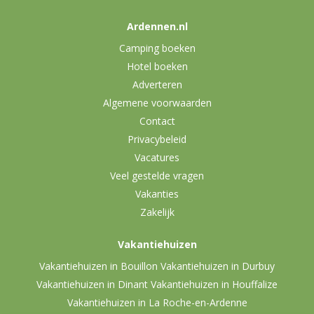
Ardennen.nl
Camping boeken
Hotel boeken
Adverteren
Algemene voorwaarden
Contact
Privacybeleid
Vacatures
Veel gestelde vragen
Vakanties
Zakelijk
Vakantiehuizen
Vakantiehuizen in Bouillon
Vakantiehuizen in Durbuy
Vakantiehuizen in Dinant
Vakantiehuizen in Houffalize
Vakantiehuizen in La Roche-en-Ardenne