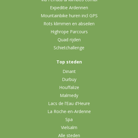
Expeditie Ardennen
Mountainbike huren incl GPS
Rots klimmen en abseilen
Highrope Parcours
Quad rijden
Schietchallenge
Top steden
Dinant
Durbuy
Houffalize
Malmedy
Lacs de l’Eau d’Heure
La Roche-en-Ardenne
Spa
Vielsalm
Alle steden