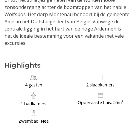
of tot het stilletjes genieten van de wondermooie
zonsondergang achter de boomtoppen van het nabije
Wolfsbos. Het dorp Montenau behoort bij de gemeente
Amel in het Duitstalige deel van België. Vanwege de
centrale ligging in het hart van de hoge Ardennen is
het de ideale bestemming voor een vakantie met vele
excursies.
Highlights
4 gasten
2 slaapkamers
Oppervlakte huis: 55m²
1 badkamers
Zwembad: Nee