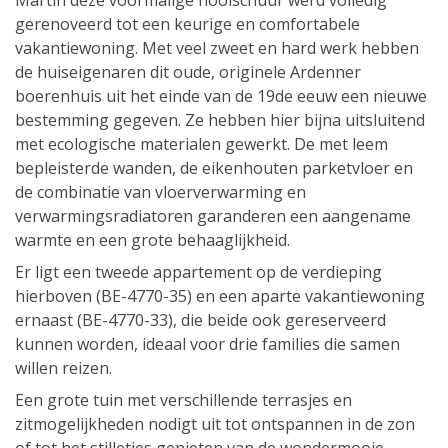
Martin deze voormalige hooischuur werd volledig
gerenoveerd tot een keurige en comfortabele
vakantiewoning. Met veel zweet en hard werk hebben
de huiseigenaren dit oude, originele Ardenner
boerenhuis uit het einde van de 19de eeuw een nieuwe
bestemming gegeven. Ze hebben hier bijna uitsluitend
met ecologische materialen gewerkt. De met leem
bepleisterde wanden, de eikenhouten parketvloer en
de combinatie van vloerverwarming en
verwarmingsradiatoren garanderen een aangename
warmte en een grote behaaglijkheid.
Er ligt een tweede appartement op de verdieping
hierboven (BE-4770-35) en een aparte vakantiewoning
ernaast (BE-4770-33), die beide ook gereserveerd
kunnen worden, ideaal voor drie families die samen
willen reizen.
Een grote tuin met verschillende terrasjes en
zitmogelijkheden nodigt uit tot ontspannen in de zon