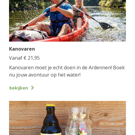
Kanovaren
Vanaf
€
21,95
Kanovaren moet je echt doen in de Ardennen! Boek
nu jouw avontuur op het water!
bekijken