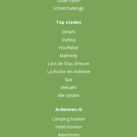
Quad rijden
Schietchallenge
Top steden
Dinant
Durbuy
Houffalize
Malmedy
Lacs de l’Eau d’Heure
La Roche-en-Ardenne
Spa
Vielsalm
Alle steden
Ardennen.nl
Camping boeken
Hotel boeken
Adverteren