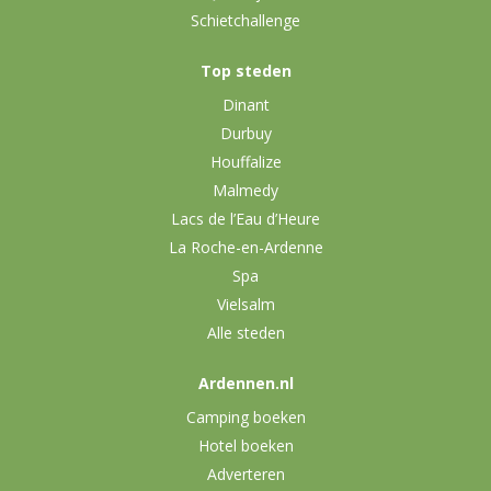
Schietchallenge
Top steden
Dinant
Durbuy
Houffalize
Malmedy
Lacs de l’Eau d’Heure
La Roche-en-Ardenne
Spa
Vielsalm
Alle steden
Ardennen.nl
Camping boeken
Hotel boeken
Adverteren