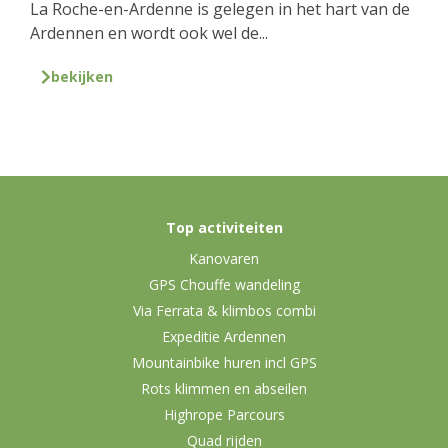
La Roche-en-Ardenne is gelegen in het hart van de
Ardennen en wordt ook wel de...
bekijken
Top activiteiten
Kanovaren
GPS Chouffe wandeling
Via Ferrata & klimbos combi
Expeditie Ardennen
Mountainbike huren incl GPS
Rots klimmen en abseilen
Highrope Parcours
Quad rijden