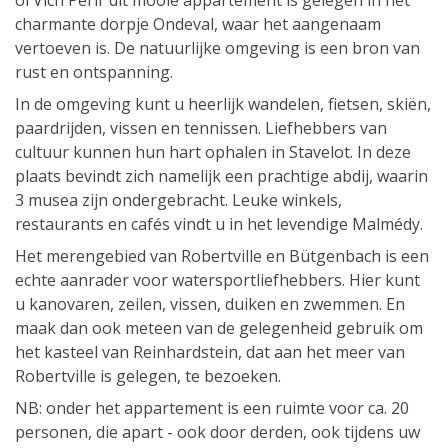
ol Vich Périr dit mooie appartement is gelegen in het
charmante dorpje Ondeval, waar het aangenaam
vertoeven is. De natuurlijke omgeving is een bron van
rust en ontspanning.
In de omgeving kunt u heerlijk wandelen, fietsen, skiën,
paardrijden, vissen en tennissen. Liefhebbers van
cultuur kunnen hun hart ophalen in Stavelot. In deze
plaats bevindt zich namelijk een prachtige abdij, waarin
3 musea zijn ondergebracht. Leuke winkels,
restaurants en cafés vindt u in het levendige Malmédy.
Het merengebied van Robertville en Bütgenbach is een
echte aanrader voor watersportliefhebbers. Hier kunt
u kanovaren, zeilen, vissen, duiken en zwemmen. En
maak dan ook meteen van de gelegenheid gebruik om
het kasteel van Reinhardstein, dat aan het meer van
Robertville is gelegen, te bezoeken.
NB: onder het appartement is een ruimte voor ca. 20
personen, die apart - ook door derden, ook tijdens uw