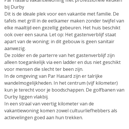
Par Hasard vakantiewoning met professionele keuken
bij Durby
Dit is de ideale plek voor een vakantie met familie. De
tafels met grill in de eetkamer maken zonder twijfel van
elke maaltijd een gezellig gebeuren. Het huis beschikt
ook over een sauna. Let op: Het gastenverblijf staat
apart van de woning; in dit gebouw is geen sanitair
aanwezig.
De zolder en de parterre van het gastenverblijf zijn
alleen toegankelijk via een ladder en dus niet geschikt
voor mensen die slecht ter been zijn.
In de omgeving van Par Hasard zijn er talrijke
wandelmogelijkheden. In het centrum (vijf kilometer)
kun je terecht voor je boodschappen. De golfbanen van
Durby liggen vlakbij.
In een straal van veertig kilometer van de
vakantiewoning komen zowel cultuurliefhebbers als
actievelingen goed aan hun trekken.