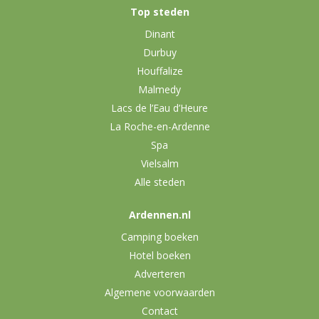
Top steden
Dinant
Durbuy
Houffalize
Malmedy
Lacs de l’Eau d’Heure
La Roche-en-Ardenne
Spa
Vielsalm
Alle steden
Ardennen.nl
Camping boeken
Hotel boeken
Adverteren
Algemene voorwaarden
Contact