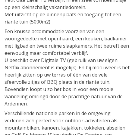
Petit Gîte Laval 1 u verblijft in een sfeervol hoekhuisje
op een kleinschalig vakantiedomein.
Met uitzicht op de binnenplaats en toegang tot een
riante tuin (5000m2)
Een knusse accommodatie voorzien van een
woongedeelte met openhaard, een keuken, badkamer
met ligbad en twee ruime slaapkamers. Het betreft een
eenvoudig maar comfortabel verblijf.
U beschikt over Digitale TV (gebruik van uw eigen
Netflix abonnement is mogelijk). En bij mooi weer is het
heerlijk zitten op uw terras of één van de vele
sfeervolle zitjes of BBQ plaats in de riante tuin.
Bovendien loopt u zo het bos in voor een mooie
wandeling omringd door de prachtige natuur van de
Ardennen.
Verschillende nationale parken in de omgeving
verlenen zich perfect voor outdoor-activiteiten als
mountainbiken, kanoën, kajakken, tokkelen, abseilen