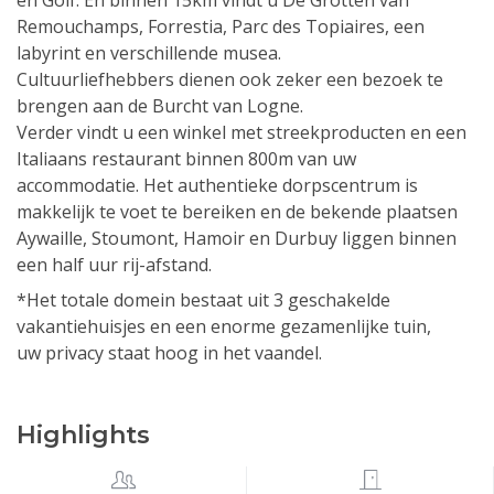
en Golf. En binnen 15km vindt u De Grotten van
Remouchamps, Forrestia, Parc des Topiaires, een
labyrint en verschillende musea.
Cultuurliefhebbers dienen ook zeker een bezoek te
brengen aan de Burcht van Logne.
Verder vindt u een winkel met streekproducten en een
Italiaans restaurant binnen 800m van uw
accommodatie. Het authentieke dorpscentrum is
makkelijk te voet te bereiken en de bekende plaatsen
Aywaille, Stoumont, Hamoir en Durbuy liggen binnen
een half uur rij-afstand.
*Het totale domein bestaat uit 3 geschakelde
vakantiehuisjes en een enorme gezamenlijke tuin,
uw privacy staat hoog in het vaandel.
Highlights