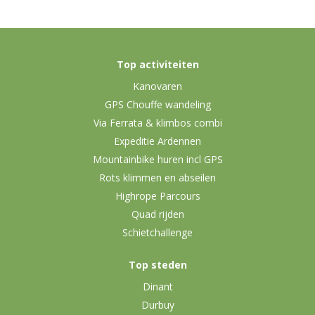
Top activiteiten
Kanovaren
GPS Chouffe wandeling
Via Ferrata & klimbos combi
Expeditie Ardennen
Mountainbike huren incl GPS
Rots klimmen en abseilen
Highrope Parcours
Quad rijden
Schietchallenge
Top steden
Dinant
Durbuy