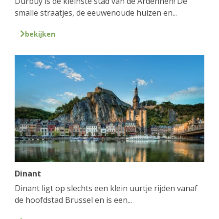
Durbuy is de kleinste stad van de Ardennen! De
smalle straatjes, de eeuwenoude huizen en...
bekijken
Dinant
Dinant ligt op slechts een klein uurtje rijden vanaf
de hoofdstad Brussel en is een...