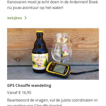
Kanovaren moet je echt doen in de Ardennen! Boek
nu jouw avontuur op het water!
bekijken
GPS Chouffe wandeling
Vanaf
€
16,95
Beantwoord de vragen, vul de juiste coördinaten in
en verdien een Chouffe biertje!