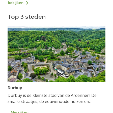
bekijken
Top 3 steden
Durbuy
Durbuy is de kleinste stad van de Ardennen! De
smalle straatjes, de eeuwenoude huizen en...
bekijken