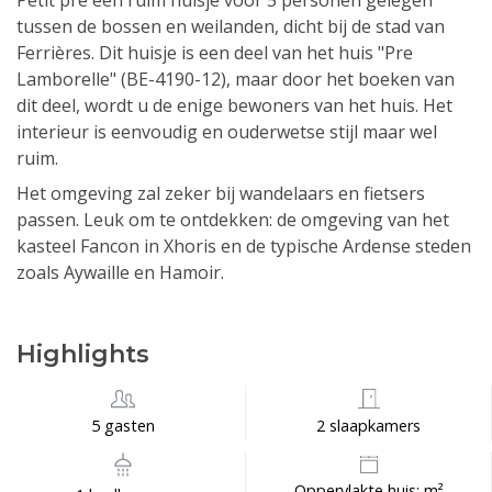
Petit pré een ruim huisje voor 5 personen gelegen
tussen de bossen en weilanden, dicht bij de stad van
Ferrières. Dit huisje is een deel van het huis "Pre
Lamborelle" (BE-4190-12), maar door het boeken van
dit deel, wordt u de enige bewoners van het huis. Het
interieur is eenvoudig en ouderwetse stijl maar wel
ruim.
Het omgeving zal zeker bij wandelaars en fietsers
passen. Leuk om te ontdekken: de omgeving van het
kasteel Fancon in Xhoris en de typische Ardense steden
zoals Aywaille en Hamoir.
Highlights
5 gasten
2 slaapkamers
Oppervlakte huis: m²