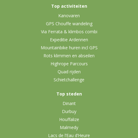
Top activiteiten
Kanovaren
GPS Chouffe wandeling
Via Ferrata & klimbos combi
Expeditie Ardennen
Mountainbike huren incl GPS
Rots klimmen en abseilen
Highrope Parcours
Quad rijden
Schietchallenge
Top steden
Dinant
Durbuy
Houffalize
Malmedy
Lacs de l’Eau d’Heure