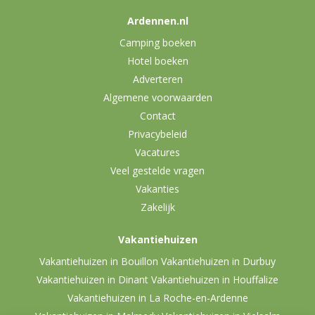
Ardennen.nl
Camping boeken
Hotel boeken
Adverteren
Algemene voorwaarden
Contact
Privacybeleid
Vacatures
Veel gestelde vragen
Vakanties
Zakelijk
Vakantiehuizen
Vakantiehuizen in Bouillon
Vakantiehuizen in Durbuy
Vakantiehuizen in Dinant
Vakantiehuizen in Houffalize
Vakantiehuizen in La Roche-en-Ardenne