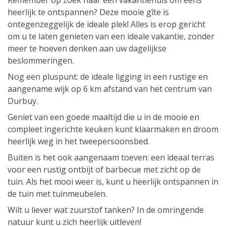
Remember op zoek naar een vakantiehuis om eens
heerlijk te ontspannen? Deze mooie gîte is
ontegenzeggelijk de ideale plek! Alles is erop gericht
om u te laten genieten van een ideale vakantie, zonder
meer te hoeven denken aan uw dagelijkse
beslommeringen.
Nog een pluspunt: de ideale ligging in een rustige en
aangename wijk op 6 km afstand van het centrum van
Durbuy.
Geniet van een goede maaltijd die u in de mooie en
compleet ingerichte keuken kunt klaarmaken en droom
heerlijk weg in het tweepersoonsbed.
Buiten is het ook aangenaam toeven: een ideaal terras
voor een rustig ontbijt of barbecue met zicht op de
tuin. Als het mooi weer is, kunt u heerlijk ontspannen in
de tuin met tuinmeubelen.
Wilt u liever wat zuurstof tanken? In de omringende
natuur kunt u zich heerlijk uitleven!