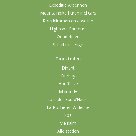
Expeditie Ardennen
Mountainbike huren incl GPS
Rots klimmen en abseilen
Highrope Parcours
Quad rijden
Schietchallenge
Top steden
Dinant
Durbuy
Houffalize
Malmedy
Lacs de l’Eau d’Heure
La Roche-en-Ardenne
Spa
Vielsalm
Alle steden