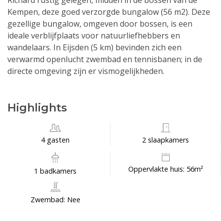
Richard rustig gelegen, midden in de bossen van de
Kempen, deze goed verzorgde bungalow (56 m2). Deze
gezellige bungalow, omgeven door bossen, is een
ideale verblijfplaats voor natuurliefhebbers en
wandelaars. In Eijsden (5 km) bevinden zich een
verwarmd openlucht zwembad en tennisbanen; in de
directe omgeving zijn er vismogelijkheden.
Highlights
4 gasten
2 slaapkamers
Oppervlakte huis: 56m²
1 badkamers
Zwembad: Nee