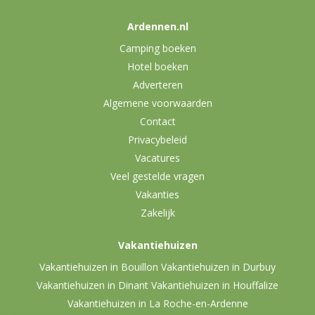
Ardennen.nl
Camping boeken
Hotel boeken
Adverteren
Algemene voorwaarden
Contact
Privacybeleid
Vacatures
Veel gestelde vragen
Vakanties
Zakelijk
Vakantiehuizen
Vakantiehuizen in Bouillon
Vakantiehuizen in Durbuy
Vakantiehuizen in Dinant
Vakantiehuizen in Houffalize
Vakantiehuizen in La Roche-en-Ardenne