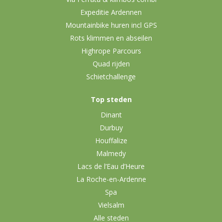
Expeditie Ardennen
Mountainbike huren incl GPS
Rots klimmen en abseilen
Highrope Parcours
Quad rijden
Schietchallenge
Top steden
Dinant
Durbuy
Houffalize
Malmedy
Lacs de l’Eau d’Heure
La Roche-en-Ardenne
Spa
Vielsalm
Alle steden